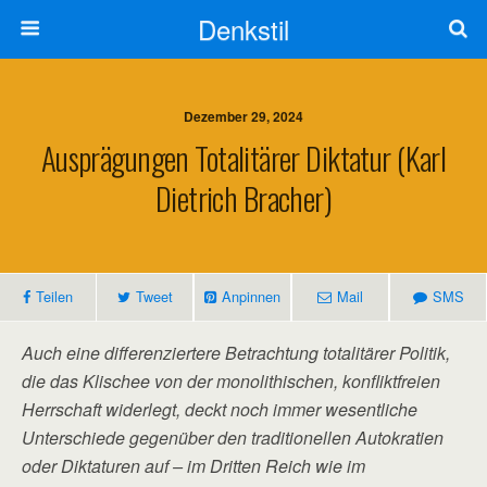
Denkstil
Dezember 29, 2024
Ausprägungen Totalitärer Diktatur (Karl
Dietrich Bracher)
Teilen
Tweet
Anpinnen
Mail
SMS
Auch eine differenziertere Betrachtung totalitärer Politik,
die das Klischee von der monolithischen, konfliktfreien
Herrschaft widerlegt, deckt noch immer wesentliche
Unterschiede gegenüber den traditionellen Autokratien
oder Diktaturen auf – im Dritten Reich wie im