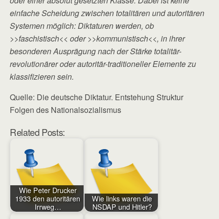
oder einer absolut gesetzten Klasse. Dabei ist keine
einfache Scheidung zwischen totalitären und autoritären
Systemen möglich: Diktaturen werden, ob
>>faschistisch<< oder >>kommunistisch<<, in ihrer
besonderen Ausprägung nach der Stärke totalitär-
revolutionärer oder autoritär-traditioneller Elemente zu
klassifizieren sein.
Quelle: Die deutsche Diktatur. Entstehung Struktur
Folgen des Nationalsozialismus
Related Posts:
Wie Peter Drucker
1933 den autoritären
Wie links waren die
Irrweg…
NSDAP und Hitler?