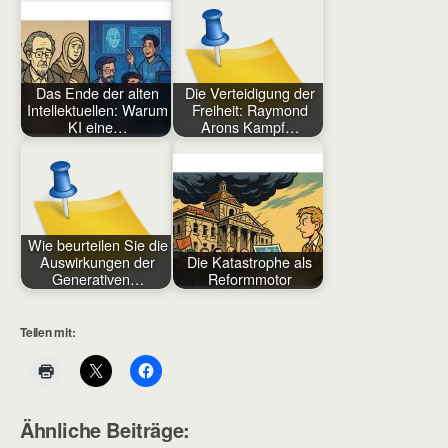
Das Ende der alten
Die Verteidigung der
Intellektuellen: Warum
Freiheit: Raymond
KI eine…
Arons Kampf…
Wie beurteilen Sie die
Auswirkungen der
Die Katastrophe als
Generativen…
Reformmotor
Teilen mit:
Ähnliche Beiträge: