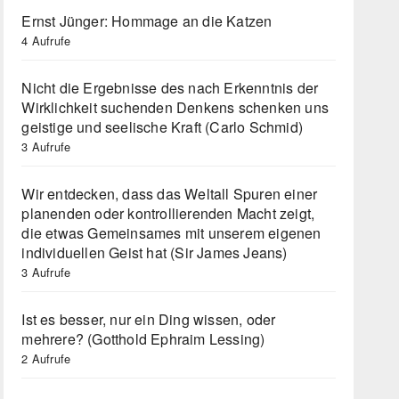
Ernst Jünger: Hommage an die Katzen
4 Aufrufe
Nicht die Ergebnisse des nach Erkenntnis der
Wirklichkeit suchenden Denkens schenken uns
geistige und seelische Kraft (Carlo Schmid)
3 Aufrufe
Wir entdecken, dass das Weltall Spuren einer
planenden oder kontrollierenden Macht zeigt,
die etwas Gemeinsames mit unserem eigenen
individuellen Geist hat (Sir James Jeans)
3 Aufrufe
Ist es besser, nur ein Ding wissen, oder
mehrere? (Gotthold Ephraim Lessing)
2 Aufrufe