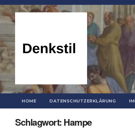
Zum
Inhalt
springen
HOME
DATENSCHUTZERKLÄRUNG
I
Schlagwort:
Hampe