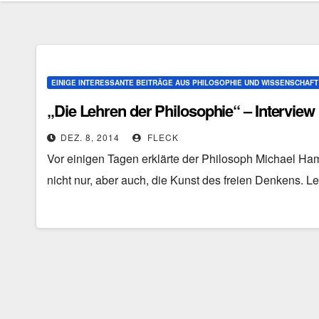
EINIGE INTERESSANTE BEITRÄGE AUS PHILOSOPHIE UND WISSENSCHAFT
„Die Lehren der Philosophie“ – Intervie
DEZ. 8, 2014
FLECK
Vor einigen Tagen erklärte der Philosoph Michael Ham
nicht nur, aber auch, die Kunst des freien Denkens. 