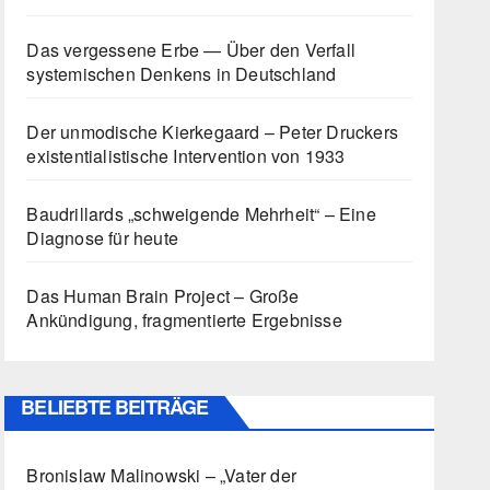
Das vergessene Erbe — Über den Verfall
systemischen Denkens in Deutschland
Der unmodische Kierkegaard – Peter Druckers
existentialistische Intervention von 1933
Baudrillards „schweigende Mehrheit“ – Eine
Diagnose für heute
Das Human Brain Project – Große
Ankündigung, fragmentierte Ergebnisse
BELIEBTE BEITRÄGE
Bronislaw Malinowski – „Vater der