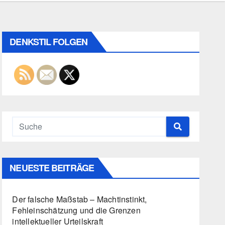
DENKSTIL FOLGEN
NEUESTE BEITRÄGE
Der falsche Maßstab – Machtinstinkt,
Fehleinschätzung und die Grenzen
intellektueller Urteilskraft