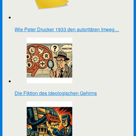
Wie Peter Drucker 1933 den autoritären Irrweg…
Die Fiktion des ideologischen Gehirns