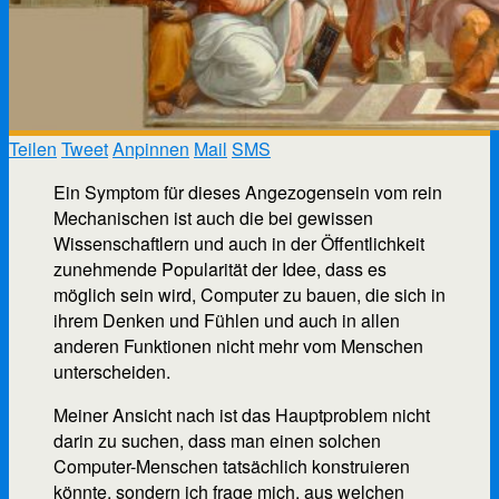
Teilen
Tweet
Anpinnen
Mail
SMS
Ein Symptom für dieses Angezogensein vom rein
Mechanischen ist auch die bei gewissen
Wissenschaftlern und auch in der Öffentlichkeit
zunehmende Popularität der Idee, dass es
möglich sein wird, Computer zu bauen, die sich in
ihrem Denken und Fühlen und auch in allen
anderen Funktionen nicht mehr vom Menschen
unterscheiden.
Meiner Ansicht nach ist das Hauptproblem nicht
darin zu suchen, dass man einen solchen
Computer-Menschen tatsächlich konstruieren
könnte, sondern ich frage mich, aus welchen