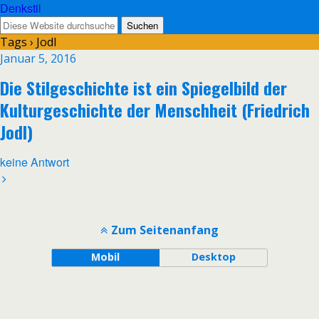
Denkstil
Tags › Jodl
Januar 5, 2016
Die Stilgeschichte ist ein Spiegelbild der
Kulturgeschichte der Menschheit (Friedrich
Jodl)
keine Antwort
Zum Seitenanfang
Mobil
Desktop