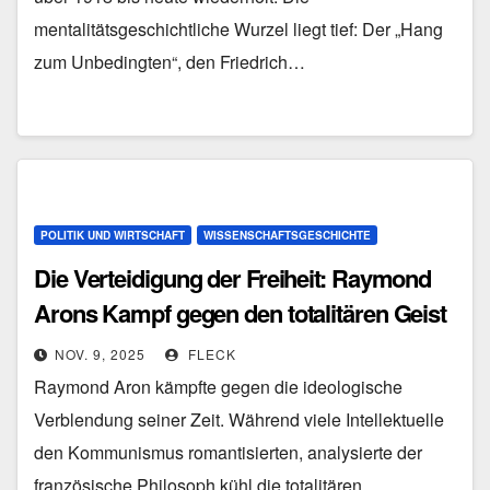
mentalitätsgeschichtliche Wurzel liegt tief: Der „Hang
zum Unbedingten“, den Friedrich…
POLITIK UND WIRTSCHAFT
WISSENSCHAFTSGESCHICHTE
Die Verteidigung der Freiheit: Raymond
Arons Kampf gegen den totalitären Geist
NOV. 9, 2025
FLECK
Raymond Aron kämpfte gegen die ideologische
Verblendung seiner Zeit. Während viele Intellektuelle
den Kommunismus romantisierten, analysierte der
französische Philosoph kühl die totalitären