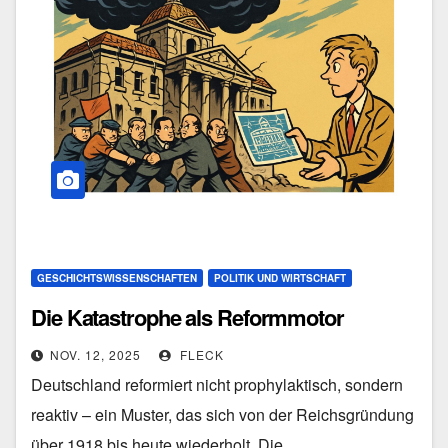
GESCHICHTSWISSENSCHAFTEN
POLITIK UND WIRTSCHAFT
Die Katastrophe als Reformmotor
NOV. 12, 2025
FLECK
Deutschland reformiert nicht prophylaktisch, sondern
reaktiv – ein Muster, das sich von der Reichsgründung
über 1918 bis heute wiederholt. Die