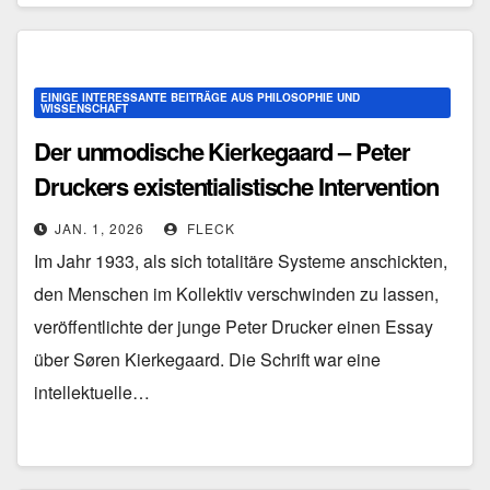
EINIGE INTERESSANTE BEITRÄGE AUS PHILOSOPHIE UND
WISSENSCHAFT
Der unmodische Kierkegaard – Peter
Druckers existentialistische Intervention
von 1933
JAN. 1, 2026
FLECK
Im Jahr 1933, als sich totalitäre Systeme anschickten,
den Menschen im Kollektiv verschwinden zu lassen,
veröffentlichte der junge Peter Drucker einen Essay
über Søren Kierkegaard. Die Schrift war eine
intellektuelle…