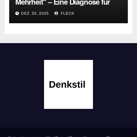
Mehrheit“ – Eine Diagnose für
heute
DEZ. 30, 2025
FLECK