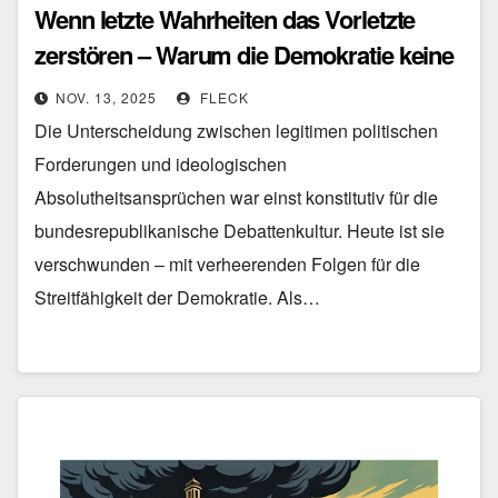
Wenn letzte Wahrheiten das Vorletzte
zerstören – Warum die Demokratie keine
Heilsgewissheiten verträgt
NOV. 13, 2025
FLECK
Die Unterscheidung zwischen legitimen politischen
Forderungen und ideologischen
Absolutheitsansprüchen war einst konstitutiv für die
bundesrepublikanische Debattenkultur. Heute ist sie
verschwunden – mit verheerenden Folgen für die
Streitfähigkeit der Demokratie. Als…