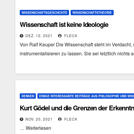
WISSENSCHAFTSGESCHICHTE
WISSENSCHAFTSTHEORIE
Wissenschaft ist keine Ideologie
DEZ. 12, 2021
FLECK
Von Ralf Keuper Die Wissenschaft steht im Verdacht, 
instrumentalisieren zu lassen. Sie sei letztlich nicht
DENKEN
EINIGE INTERESSANTE BEITRÄGE AUS PHILOSOPHIE UND WI
Kurt Gödel und die Grenzen der Erkenntn
NOV. 20, 2021
FLECK
… Weiterlesen