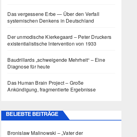
Das vergessene Erbe — Über den Verfall
systemischen Denkens in Deutschland
Der unmodische Kierkegaard – Peter Druckers
existentialistische Intervention von 1933
Baudrillards „schweigende Mehrheit“ – Eine
Diagnose für heute
Das Human Brain Project – Große
Ankündigung, fragmentierte Ergebnisse
BELIEBTE BEITRÄGE
Bronislaw Malinowski – „Vater der