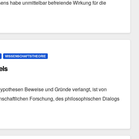
ens habe unmittelbar befreiende Wirkung für die
WISSENSCHAFTSTHEORIE
els
Hypothesen Beweise und Gründe verlangt, ist von
nschaftlichen Forschung, des philosophischen Dialogs