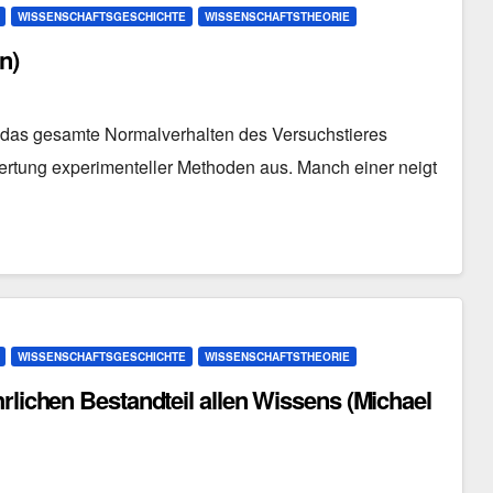
WISSENSCHAFTSGESCHICHTE
WISSENSCHAFTSTHEORIE
n)
 das gesamte Normalverhalten des Versuchstieres
wertung experimenteller Methoden aus. Manch einer neigt
WISSENSCHAFTSGESCHICHTE
WISSENSCHAFTSTHEORIE
rlichen Bestandteil allen Wissens (Michael