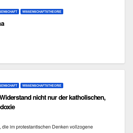
SSENSCHAFT
WISSENSCHAFTSTHEORIE
ma
SSENSCHAFT
WISSENSCHAFTSTHEORIE
 Widerstand nicht nur der katholischen,
odoxie
t, die im protestantischen Denken vollzogene