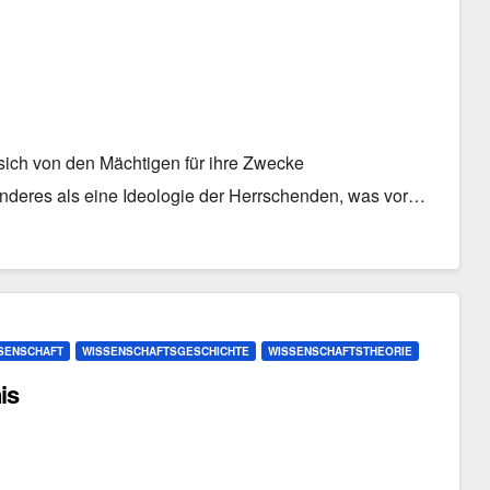
sich von den Mächtigen für ihre Zwecke
s anderes als eine Ideologie der Herrschenden, was vor…
SSENSCHAFT
WISSENSCHAFTSGESCHICHTE
WISSENSCHAFTSTHEORIE
is