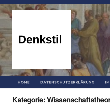
Zum
Inhalt
springen
HOME
DATENSCHUTZERKLÄRUNG
I
Kategorie:
Wissenschaftstheor