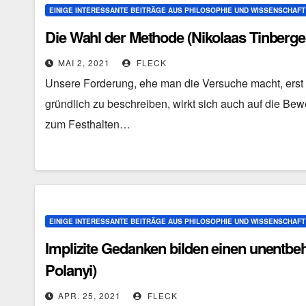
EINIGE INTERESSANTE BEITRÄGE AUS PHILOSOPHIE UND WISSENSCHAFT
Die Wahl der Methode (Nikolaas Tinberge
MAI 2, 2021
FLECK
Unsere Forderung, ehe man die Versuche macht, erst
gründlich zu beschreiben, wirkt sich auch auf die Be
zum Festhalten…
EINIGE INTERESSANTE BEITRÄGE AUS PHILOSOPHIE UND WISSENSCHAFT
Implizite Gedanken bilden einen unentbeh
Polanyi)
APR. 25, 2021
FLECK