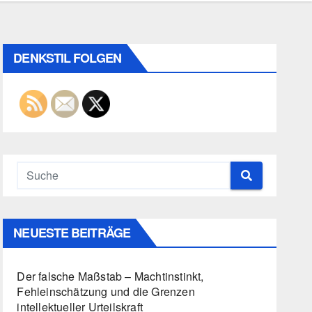
DENKSTIL FOLGEN
NEUESTE BEITRÄGE
Der falsche Maßstab – Machtinstinkt,
Fehleinschätzung und die Grenzen
intellektueller Urteilskraft