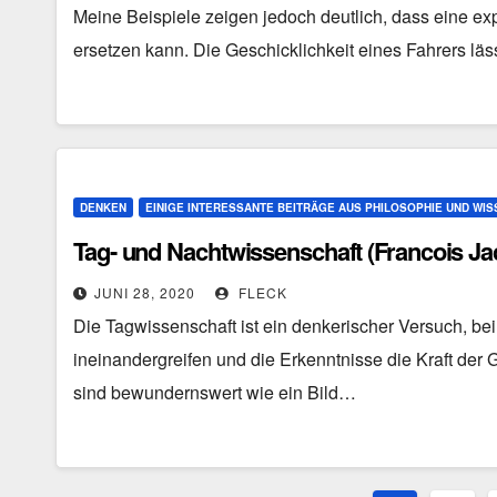
Meine Beispiele zeigen jedoch deutlich, dass eine expl
ersetzen kann. Die Geschicklichkeit eines Fahrers lä
DENKEN
EINIGE INTERESSANTE BEITRÄGE AUS PHILOSOPHIE UND WI
Tag- und Nachtwissenschaft (Francois Ja
JUNI 28, 2020
FLECK
Die Tagwissenschaft ist ein denkerischer Versuch, be
ineinandergreifen und die Erkenntnisse die Kraft de
sind bewundernswert wie ein Bild…