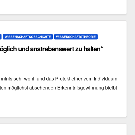
WISSENSCHAFTSGESCHICHTE
WISSENSCHAFTSTHEORIE
 möglich und anstrebenswert zu halten“
ntnis sehr wohl, und das Projekt einer vom Individuum
en möglichst absehenden Erkenntnisgewinnung bleibt