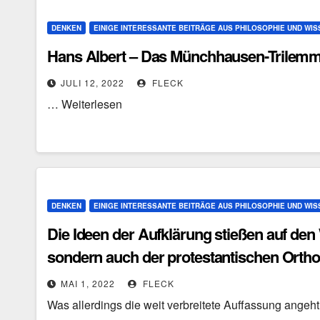
DENKEN
EINIGE INTERESSANTE BEITRÄGE AUS PHILOSOPHIE UND WI
Hans Albert – Das Münchhausen-Trilem
JULI 12, 2022
FLECK
… Weiterlesen
DENKEN
EINIGE INTERESSANTE BEITRÄGE AUS PHILOSOPHIE UND WI
Die Ideen der Aufklärung stießen auf den
sondern auch der protestantischen Orth
MAI 1, 2022
FLECK
Was allerdings die weit verbreitete Auffassung angeh