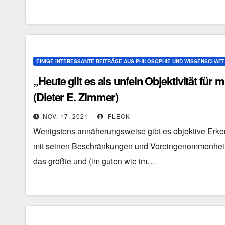
EINIGE INTERESSANTE BEITRÄGE AUS PHILOSOPHIE UND WISSENSCHAFT
„Heute gilt es als unfein Objektivität für
(Dieter E. Zimmer)
NOV. 17, 2021
FLECK
Wenigstens annäherungsweise gibt es objektive Erken
mit seinen Beschränkungen und Voreingenommenheit
das größte und (im guten wie im…