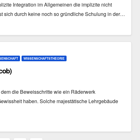
izite Integration im Allgemeinen die implizite nicht
sst sich durch keine noch so gründliche Schulung in der…
SSENSCHAFT
WISSENSCHAFTSTHEORIE
cob)
i dem die Beweisschritte wie ein Räderwerk
r Gewissheit haben. Solche majestätische Lehrgebäude