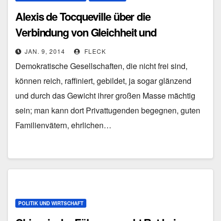
Alexis de Tocqueville über die
Verbindung von Gleichheit und
Despotismus
JAN. 9, 2014
FLECK
Demokratische Gesellschaften, die nicht frei sind,
können reich, raffiniert, gebildet, ja sogar glänzend
und durch das Gewicht ihrer großen Masse mächtig
sein; man kann dort Privattugenden begegnen, guten
Familienvätern, ehrlichen…
POLITIK UND WIRTSCHAFT