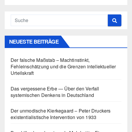
NEUESTE BEITRÄGE
Der falsche Maßstab – Machtinstinkt,
Fehleinschätzung und die Grenzen intellektueller
Urteilskraft
Das vergessene Erbe — Über den Verfall
systemischen Denkens in Deutschland
Der unmodische Kierkegaard – Peter Druckers
existentialistische Intervention von 1933