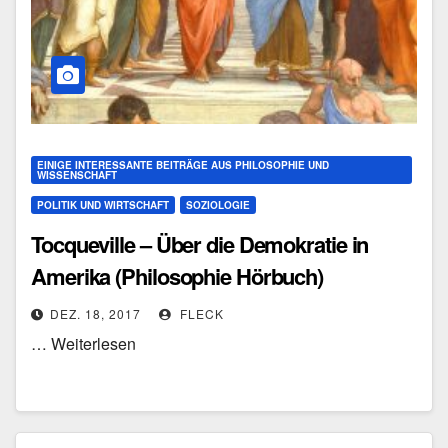
EINIGE INTERESSANTE BEITRÄGE AUS PHILOSOPHIE UND
WISSENSCHAFT
POLITIK UND WIRTSCHAFT
SOZIOLOGIE
Tocqueville – Über die Demokratie in
Amerika (Philosophie Hörbuch)
DEZ. 18, 2017
FLECK
… Weiterlesen