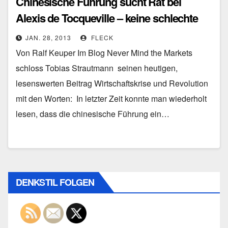
Chinesische Führung sucht Rat bei
Alexis de Tocqueville – keine schlechte
Idee
JAN. 28, 2013
FLECK
Von Ralf Keuper Im Blog Never Mind the Markets
schloss Tobias Strautmann seinen heutigen,
lesenswerten Beitrag Wirtschaftskrise und Revolution
mit den Worten: In letzter Zeit konnte man wiederholt
lesen, dass die chinesische Führung ein…
DENKSTIL FOLGEN