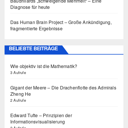
Baudrillards „schweigende Mehrheit“ – Eine
Diagnose für heute
Das Human Brain Project – Große Ankündigung,
fragmentierte Ergebnisse
BELIEBTE BEITRÄGE
Wie objektiv ist die Mathematik?
3 Aufrufe
Gigant der Meere – Die Drachenflotte des Admirals
Zheng He
2 Aufrufe
Edward Tufte – Prinzipien der
Informationsvisualisierung
2 Aufrufe