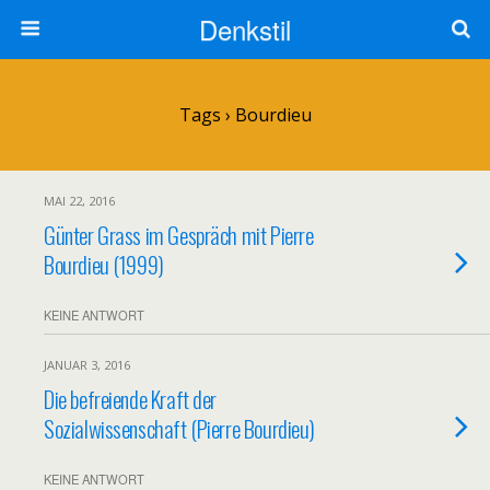
Denkstil
Tags › Bourdieu
MAI 22, 2016
Günter Grass im Gespräch mit Pierre
Bourdieu (1999)
KEINE ANTWORT
JANUAR 3, 2016
Die befreiende Kraft der
Sozialwissenschaft (Pierre Bourdieu)
KEINE ANTWORT