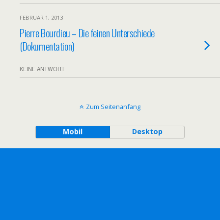
FEBRUAR 1, 2013
Pierre Bourdieu – Die feinen Unterschiede
(Dokumentation)
KEINE ANTWORT
Zum Seitenanfang
Mobil
Desktop