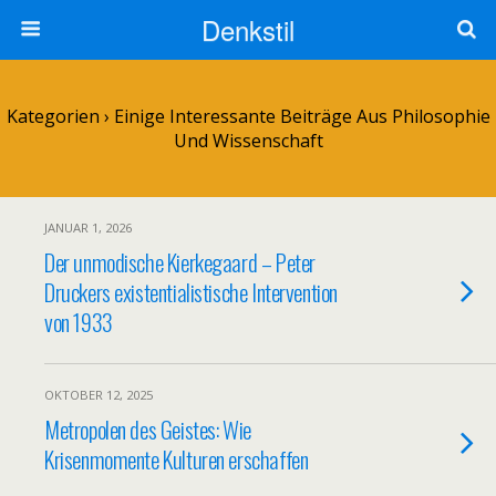
Denkstil
Kategorien ›
Einige Interessante Beiträge Aus Philosophie
Und Wissenschaft
JANUAR 1, 2026
Der unmodische Kierkegaard – Peter
Druckers existentialistische Intervention
von 1933
OKTOBER 12, 2025
Metropolen des Geistes: Wie
Krisenmomente Kulturen erschaffen