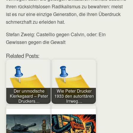
ihren rücksichtslosen Radikalismus zu bewahren: meist
ist es nur eine einzige Generation, die ihren Überdruck
schmerzhaft zu erleiden hat.
Stefan Zweig: Castellio gegen Calvin, oder: Ein
Gewissen gegen die Gewalt
Related Posts:
Der unmodische
Wie Peter Drucker
Kierkegaard – Peter
1933 den autoritären
Druckers…
Irrweg…