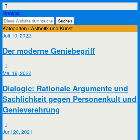
Denkstil
Kategorien ›
Ästhetik und Kunst
Juli 10, 2022
Der moderne Geniebegriff
Mai 18, 2022
Dialogic: Rationale Argumente und
Sachlichkeit gegen Personenkult und
Genieverehrung
Juni 20, 2021