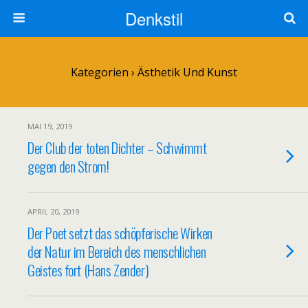
Denkstil
Kategorien ›
Ästhetik Und Kunst
MAI 19, 2019
Der Club der toten Dichter – Schwimmt
gegen den Strom!
APRIL 20, 2019
Der Poet setzt das schöpferische Wirken
der Natur im Bereich des menschlichen
Geistes fort (Hans Zender)