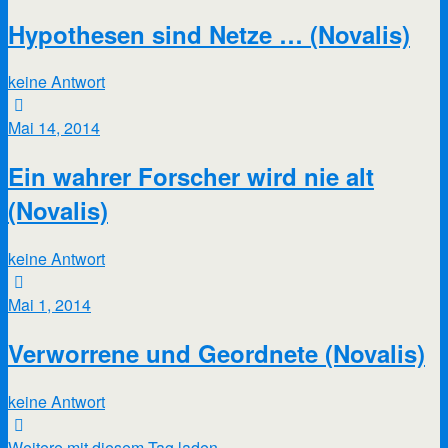
Hypothesen sind Netze … (Novalis)
keine Antwort
Mai 14, 2014
Ein wahrer Forscher wird nie alt
(Novalis)
keine Antwort
Mai 1, 2014
Verworrene und Geordnete (Novalis)
keine Antwort
Weitere mit diesem Tag laden…