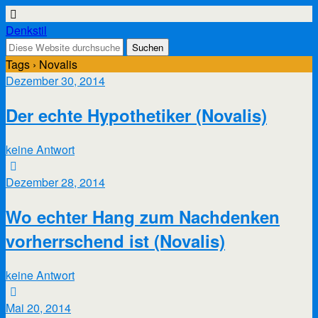
Denkstil
Tags › Novalis
Dezember 30, 2014
Der echte Hypothetiker (Novalis)
keine Antwort
Dezember 28, 2014
Wo echter Hang zum Nachdenken
vorherrschend ist (Novalis)
keine Antwort
Mai 20, 2014