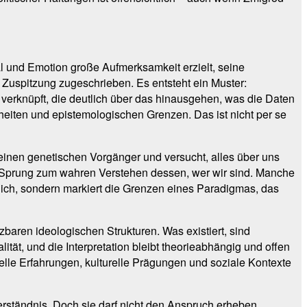
l und Emotion große Aufmerksamkeit erzielt, seine
 Zuspitzung zugeschrieben. Es entsteht ein Muster:
 verknüpft, die deutlich über das hinausgehen, was die Daten
rheiten und epistemologischen Grenzen. Das ist nicht per se
einen genetischen Vorgänger und versucht, alles über uns
den Sprung zum wahren Verstehen dessen, wer wir sind. Manche
lich, sondern markiert die Grenzen eines Paradigmas, das
zbaren ideologischen Strukturen. Was existiert, sind
tät, und die Interpretation bleibt theorieabhängig und offen
lle Erfahrungen, kulturelle Prägungen und soziale Kontexte
erständnis. Doch sie darf nicht den Anspruch erheben,