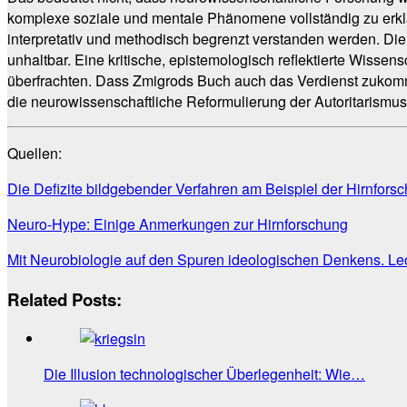
komplexe soziale und mentale Phänomene vollständig zu erklär
interpretativ und methodisch begrenzt verstanden werden. Die 
unhaltbar. Eine kritische, epistemologisch reflektierte Wiss
überfrachten. Dass Zmigrods Buch auch das Verdienst zukomm
die neurowissenschaftliche Reformulierung der Autoritarismu
Quellen:
Die Defizite bildgebender Verfahren am Beispiel der Hirnfors
Neuro-Hype: Einige Anmerkungen zur Hirnforschung
Mit Neurobiologie auf den Spuren ideologischen Denkens. Le
Related Posts:
Die Illusion technologischer Überlegenheit: Wie…