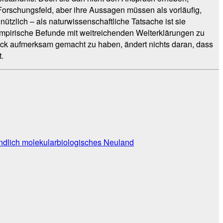
Forschungsfeld, aber ihre Aussagen müssen als vorläufig,
ützlich – als naturwissenschaftliche Tatsache ist sie
 empirische Befunde mit weitreichenden Welterklärungen zu
ick aufmerksam gemacht zu haben, ändert nichts daran, dass
.
undlich molekularbiologisches Neuland