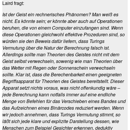
Laird fragt:
Ist der Geist ein rechnerisches Phänomen? Man weiß es
nicht. Es könnte sein; er könnte aber auch auf Operationen
beruhen, die von einem Computer einzufangen sind. Wenn
diese Operationen gleichwohl effektive Prozeduren sind, so
würden sie den Beweis dafür liefern, dass Turings
Vermutung über die Natur der Berechnung falsch ist.
Allerdings sollte man Theorien des Geistes nicht mit dem
Geist selbst verwechseln, sowenig wie man Theorien über
das Wetter mit Regen oder Sonnenschein verwechseln
sollte. Klar ist, dass die Berechenbarkeit einen geeigneten
Begriffsapparat für Theorien des Geistes bereitstellt. Dieser
Apparat setzt nichts voraus, was nicht offenkundig wäre –
jede Berechnung kann notfalls immer auf eine endliche
Menge von Befehlen für das Verschieben eines Bandes und
das Aufzeichnen eines Binärcodes reduziert werden. Wenn
wir jedoch annehmen, dass Turings Vermutung stimmt, so
läßt sich jede klare und explizite Darstellung dessen, wie
Menschen zum Beispiel Gesichter erkennen, deduktiv