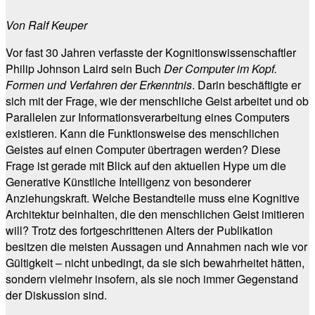
Von Ralf Keuper
Vor fast 30 Jahren verfasste der Kognitionswissenschaftler
Philip Johnson Laird sein Buch
Der Computer im Kopf.
Formen und Verfahren der Erkenntnis
. Darin beschäftigte er
sich mit der Frage, wie der menschliche Geist arbeitet und ob
Parallelen zur Informationsverarbeitung eines Computers
existieren. Kann die Funktionsweise des menschlichen
Geistes auf einen Computer übertragen werden? Diese
Frage ist gerade mit Blick auf den aktuellen Hype um die
Generative Künstliche Intelligenz von besonderer
Anziehungskraft. Welche Bestandteile muss eine Kognitive
Architektur beinhalten, die den menschlichen Geist imitieren
will? Trotz des fortgeschrittenen Alters der Publikation
besitzen die meisten Aussagen und Annahmen nach wie vor
Gültigkeit – nicht unbedingt, da sie sich bewahrheitet hätten,
sondern vielmehr insofern, als sie noch immer Gegenstand
der Diskussion sind.