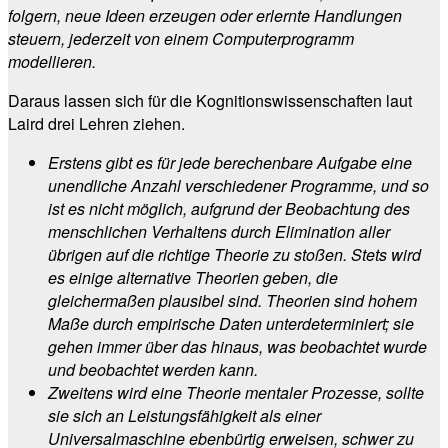
folgern, neue Ideen erzeugen oder erlernte Handlungen
steuern, jederzeit von einem Computerprogramm
modellieren.
Daraus lassen sich für die Kognitionswissenschaften laut
Laird drei Lehren ziehen.
Erstens gibt es für jede berechenbare Aufgabe eine
unendliche Anzahl verschiedener Programme, und so
ist es nicht möglich, aufgrund der Beobachtung des
menschlichen Verhaltens durch Elimination aller
übrigen auf die richtige Theorie zu stoßen. Stets wird
es einige alternative Theorien geben, die
gleichermaßen plausibel sind. Theorien sind hohem
Maße durch empirische Daten unterdeterminiert; sie
gehen immer über das hinaus, was beobachtet wurde
und beobachtet werden kann.
Zweitens wird eine Theorie mentaler Prozesse, sollte
sie sich an Leistungsfähigkeit als einer
Universalmaschine ebenbürtig erweisen, schwer zu