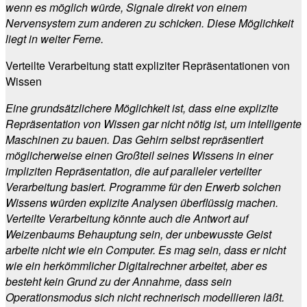
wenn es möglich würde, Signale direkt von einem
Nervensystem zum anderen zu schicken. Diese Möglichkeit
liegt in weiter Ferne.
Verteilte Verarbeitung statt expliziter Repräsentationen von
Wissen
Eine grundsätzlichere Möglichkeit ist, dass eine explizite
Repräsentation von Wissen gar nicht nötig ist, um intelligente
Maschinen zu bauen. Das Gehirn selbst repräsentiert
möglicherweise einen Großteil seines Wissens in einer
impliziten Repräsentation, die auf paralleler verteilter
Verarbeitung basiert. Programme für den Erwerb solchen
Wissens würden explizite Analysen überflüssig machen.
Verteilte Verarbeitung könnte auch die Antwort auf
Weizenbaums Behauptung sein, der unbewusste Geist
arbeite nicht wie ein Computer. Es mag sein, dass er nicht
wie ein herkömmlicher Digitalrechner arbeitet, aber es
besteht kein Grund zu der Annahme, dass sein
Operationsmodus sich nicht rechnerisch modellieren läßt.