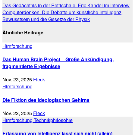
Beitragsnavigation
Das Gedächtnis in der Petrischale. Eric Kandel im Interview
Computerdenken. Die Debatte um künstliche Intelligenz,
Bewusstsein und die Gesetze der Physik
Ähnliche Beiträge
Hirnforschung
Das Human Brain Project – Große Ankündigung,
fragmentierte Ergebnisse
Nov. 23, 2025
Fleck
Hirnforschung
Die Fiktion des ideologischen Gehirns
Nov. 23, 2025
Fleck
Hirnforschung
Technikphilosohie
Erfassung von Intelligenz lässt sich nicht (allein)