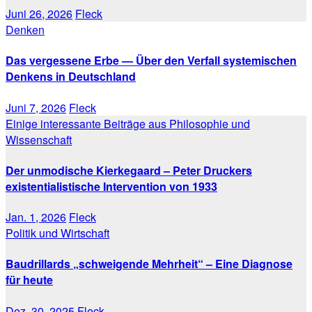
Juni 26, 2026
Fleck
Denken
Das vergessene Erbe — Über den Verfall systemischen
Denkens in Deutschland
Juni 7, 2026
Fleck
Einige interessante Beiträge aus Philosophie und
Wissenschaft
Der unmodische Kierkegaard – Peter Druckers
existentialistische Intervention von 1933
Jan. 1, 2026
Fleck
Politik und Wirtschaft
Baudrillards „schweigende Mehrheit“ – Eine Diagnose
für heute
Dez. 30, 2025
Fleck