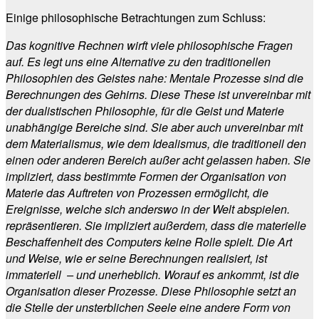
Einige philosophische Betrachtungen zum Schluss:
Das kognitive Rechnen wirft viele philosophische Fragen
auf. Es legt uns eine Alternative zu den traditionellen
Philosophien des Geistes nahe: Mentale Prozesse sind die
Berechnungen des Gehirns. Diese These ist unvereinbar mit
der dualistischen Philosophie, für die Geist und Materie
unabhängige Bereiche sind. Sie aber auch unvereinbar mit
dem Materialismus, wie dem Idealismus, die traditionell den
einen oder anderen Bereich außer acht gelassen haben. Sie
impliziert, dass bestimmte Formen der Organisation von
Materie das Auftreten von Prozessen ermöglicht, die
Ereignisse, welche sich anderswo in der Welt abspielen.
repräsentieren. Sie impliziert außerdem, dass die materielle
Beschaffenheit des Computers keine Rolle spielt. Die Art
und Weise, wie er seine Berechnungen realisiert, ist
immateriell – und unerheblich. Worauf es ankommt, ist die
Organisation dieser Prozesse. Diese Philosophie setzt an
die Stelle der unsterblichen Seele eine andere Form von