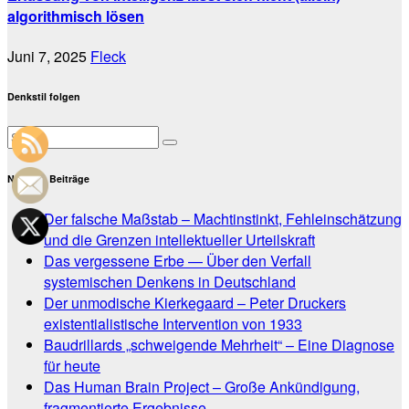
algorithmisch lösen
Juni 7, 2025
Fleck
Denkstil folgen
Neueste Beiträge
Der falsche Maßstab – Machtinstinkt, Fehleinschätzung
und die Grenzen intellektueller Urteilskraft
Das vergessene Erbe — Über den Verfall
systemischen Denkens in Deutschland
Der unmodische Kierkegaard – Peter Druckers
existentialistische Intervention von 1933
Baudrillards „schweigende Mehrheit“ – Eine Diagnose
für heute
Das Human Brain Project – Große Ankündigung,
fragmentierte Ergebnisse