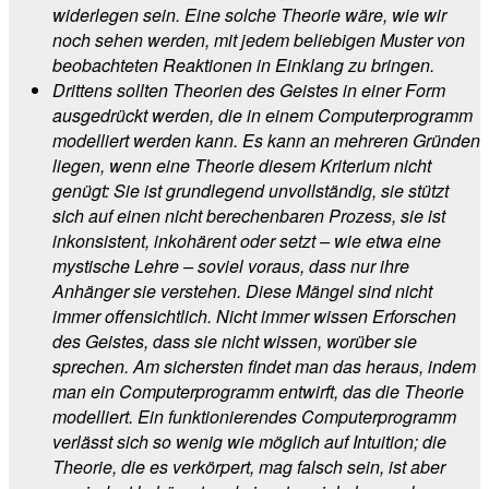
widerlegen sein. Eine solche Theorie wäre, wie wir
noch sehen werden, mit jedem beliebigen Muster von
beobachteten Reaktionen in Einklang zu bringen.
Drittens sollten Theorien des Geistes in einer Form
ausgedrückt werden, die in einem Computerprogramm
modelliert werden kann. Es kann an mehreren Gründen
liegen, wenn eine Theorie diesem Kriterium nicht
genügt: Sie ist grundlegend unvollständig, sie stützt
sich auf einen nicht berechenbaren Prozess, sie ist
inkonsistent, inkohärent oder setzt – wie etwa eine
mystische Lehre – soviel voraus, dass nur ihre
Anhänger sie verstehen. Diese Mängel sind nicht
immer offensichtlich. Nicht immer wissen Erforschen
des Geistes, dass sie nicht wissen, worüber sie
sprechen. Am sichersten findet man das heraus, indem
man ein Computerprogramm entwirft, das die Theorie
modelliert. Ein funktionierendes Computerprogramm
verlässt sich so wenig wie möglich auf Intuition; die
Theorie, die es verkörpert, mag falsch sein, ist aber