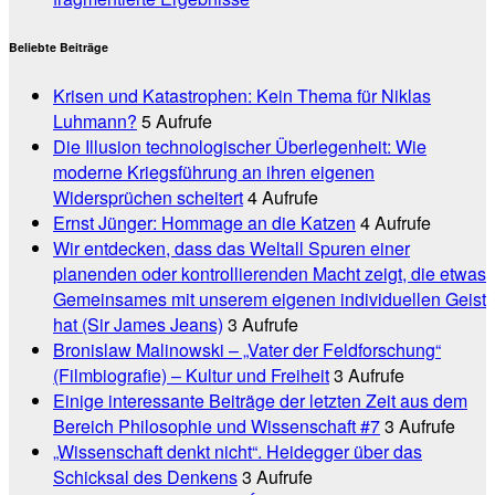
Beliebte Beiträge
Krisen und Katastrophen: Kein Thema für Niklas
Luhmann?
5 Aufrufe
Die Illusion technologischer Überlegenheit: Wie
moderne Kriegsführung an ihren eigenen
Widersprüchen scheitert
4 Aufrufe
Ernst Jünger: Hommage an die Katzen
4 Aufrufe
Wir entdecken, dass das Weltall Spuren einer
planenden oder kontrollierenden Macht zeigt, die etwas
Gemeinsames mit unserem eigenen individuellen Geist
hat (Sir James Jeans)
3 Aufrufe
Bronislaw Malinowski – „Vater der Feldforschung“
(Filmbiografie) – Kultur und Freiheit
3 Aufrufe
Einige interessante Beiträge der letzten Zeit aus dem
Bereich Philosophie und Wissenschaft #7
3 Aufrufe
„Wissenschaft denkt nicht“. Heidegger über das
Schicksal des Denkens
3 Aufrufe