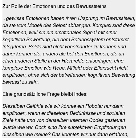
Zur Rolle der Emotionen und des Bewusstseins
.. gewisse Emotionen haben ihren Ursprung im Bewusstsein,
da sie vom Modell des Selbst abhängen. Komplex sind diese
Emotionen, weil sie ein emotionales Signal mit einer
kognitiven Bewertung, die dem Betriebssystem entstammt,
integrieren. Beide sind nicht voneinander zu trennen und
daher können sie, anders als bei den Emotionen, die an
einer anderen Stelle in der Hierarchie entspringen, eine
komplexe Emotion wie Reue, Mitleid oder Eifersucht nicht
empfinden, ohne sich der betreffenden kognitiven Bewertung
bewusst zu sein.
Eine grundsätzliche Frage bleibt indes:
Dieselben Gefühle wie wir könnte ein Roboter nur dann
empfinden, wenn er dieselben Bedürfnisse und sozialen
Ziele hätte und von denselben internen Codes gesteuert
würde wie wir. Doch sind Ihre subjektiven Empfindungen
dieselben wie meine? Das könnten wir nur dann erfahren,