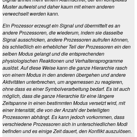
Muster aufweist und daher kaum mit einem anderen
verwechselt werden kann.
Ein Prozessor erzeugt ein Signal und übermittelt es an
andere Prozessoren, die wiederum, indem sie dasselbe
Signal ausschicken, andere Prozessoren aufrufen können,
bis schließlich ein erheblicher Teil der Prozessoren ein den
selben Modus gelangt und die entsprechenden
physiologischen Reaktionen und Verhaltensprogramme
auslöst. Auf diese Weise kann die ganze Hierarchie rasch
von einem Modus in den anderen übergehen und andere
Aktivitäten unterbrechen, um angemessen zu reagieren,
ohne dass es einer Symbolverarbeitung bedarf. Es ist auch
möglich, dass die ganze Hierarchie für eine längere
Zeitspanne in einen bestimmten Modus versetzt wird, mit
einer Intensität, die von der Anzahl der beteiligten
Prozessoren abhängt. Es kann jedoch vorkommen, dass
verschiedene Prozessoren sich in unterschiedlichen Modi
befinden und es einige Zeit dauert, den Konflikt auszulösen.