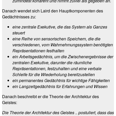
zumindest kohärent und nimmt zuviel als gegeben an.
Danach wendet sich Laird den Hauptkomponenten des
Gedächtnisses zu:
eine zentrale Exekutive, die das System als Ganzes
steuert
eine Reihe von sensorischen Speichern, die die
verschiedenen, vom Wahrnehmungssystem benötigten
Repräsentationen festhalten
ein Arbeitsgedächtnis, um die Zwischenergebnisse der
zentralen Exekutive, darunter die räumliche
Repräsentationen, festzuhalten und eine verbale
Schleife für die Wiederholung bereitzustellen
ein permanentes Gedächtnis für wichtige Fähigkeiten
ein Langzeitgedächtnis für Erfahrungen und Wissen
Danach beschreibt er die Theorie der Architektur des
Geistes:
Die Theorie der Architektur des Geistes .. postuliert, dass das