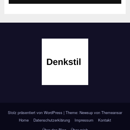
Stolz präsentiert von WordPress
|
Theme: Newsup von
Themeansar
Home
Datenschutzerklärung
Impressum
Kontakt
Über den Blog
Über mich