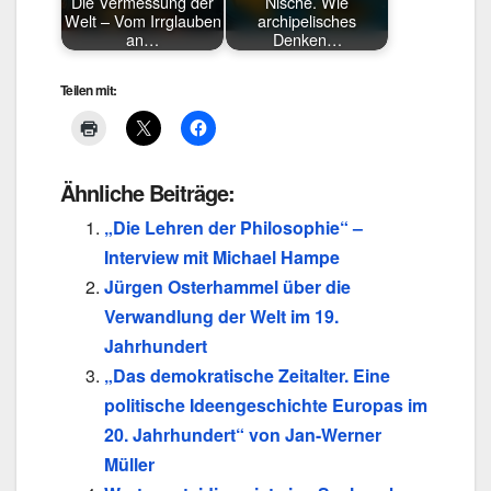
Die Vermessung der
Nische. Wie
Welt – Vom Irrglauben
archipelisches
an…
Denken…
Teilen mit:
Ähnliche Beiträge:
„Die Lehren der Philosophie“ –
Interview mit Michael Hampe
Jürgen Osterhammel über die
Verwandlung der Welt im 19.
Jahrhundert
„Das demokratische Zeitalter. Eine
politische Ideengeschichte Europas im
20. Jahrhundert“ von Jan-Werner
Müller