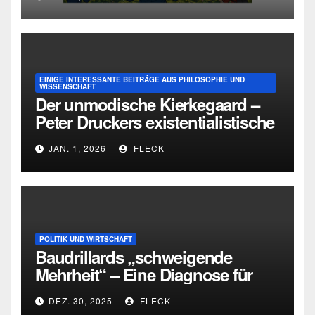
EINIGE INTERESSANTE BEITRÄGE AUS PHILOSOPHIE UND
WISSENSCHAFT
Der unmodische Kierkegaard –
Peter Druckers existentialistische
Intervention von 1933
JAN. 1, 2026
FLECK
POLITIK UND WIRTSCHAFT
Baudrillards „schweigende
Mehrheit“ – Eine Diagnose für
heute
DEZ. 30, 2025
FLECK