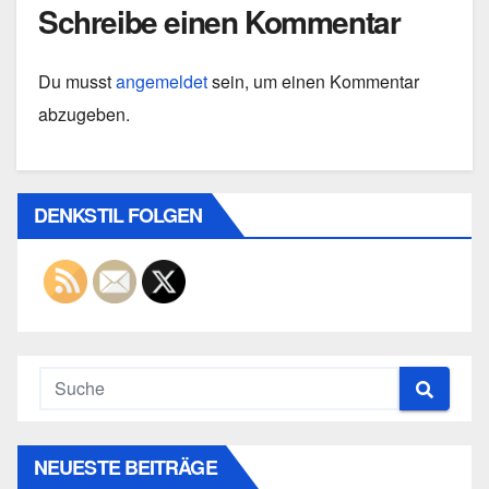
Schreibe einen Kommentar
Du musst
angemeldet
sein, um einen Kommentar
abzugeben.
DENKSTIL FOLGEN
NEUESTE BEITRÄGE