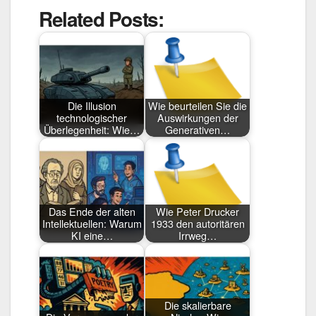
Related Posts:
Die Illusion
Wie beurteilen Sie die
technologischer
Auswirkungen der
Überlegenheit: Wie…
Generativen…
Das Ende der alten
Wie Peter Drucker
Intellektuellen: Warum
1933 den autoritären
KI eine…
Irrweg…
Die skalierbare