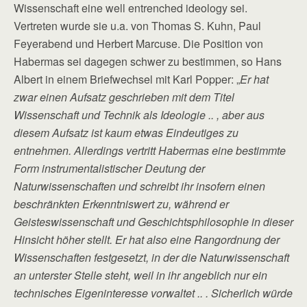
Wissenschaft eine well entrenched ideology sei.
Vertreten wurde sie u.a. von Thomas S. Kuhn, Paul
Feyerabend und Herbert Marcuse. Die Position von
Habermas sei dagegen schwer zu bestimmen, so Hans
Albert in einem Briefwechsel mit Karl Popper: „
Er hat
zwar einen Aufsatz geschrieben mit dem Titel
Wissenschaft und Technik als Ideologie .. , aber aus
diesem Aufsatz ist kaum etwas Eindeutiges zu
entnehmen. Allerdings vertritt Habermas eine bestimmte
Form instrumentalistischer Deutung der
Naturwissenschaften und schreibt ihr insofern einen
beschränkten Erkenntniswert zu, während er
Geisteswissenschaft und Geschichtsphilosophie in dieser
Hinsicht höher stellt. Er hat also eine Rangordnung der
Wissenschaften festgesetzt, in der die Naturwissenschaft
an unterster Stelle steht, weil in ihr angeblich nur ein
technisches Eigeninteresse vorwaltet .. . Sicherlich würde