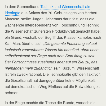
In dem Sammelband
Technik und Wissenschaft als
Ideologie
aus Anlass des 70. Geburtstages von Herbert
Marcuse, stellte Jürgen Habermas darin fest, dass die
wachsende Interdependenz von Forschung und Technik
die Wissenschaft zur ersten Produktivkraft gemacht habe;
ein Grund, weshalb der Begriff des Klassenkampfes nach
Karl Marx überholt sei. „
Die gesamte Forschung sei auf
technisch verwertbares Wissen hin orientiert, ohne noch
selbstbestimmt der Frage nach dem Sinn fähig zu sein.
Der Fortschritt rase zusehends aber auf ein Ziel zu, das
niemanden mehr zugänglich sei“.
Kurzum: Wissenschaft
ist rein zweck-rational. Die Technokratie gibt den Takt vor;
die Gesellschaft hat demgegenüber keine Möglichkeit,
auf demokratischem Weg Einfluss auf die Entwicklung zu
nehmen.
In der Folge machte die These die Runde, wonach die