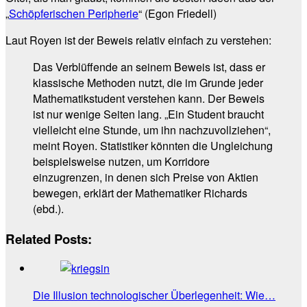
„
Schöpferischen Peripherie
“ (Egon Friedell)
Laut Royen ist der Beweis relativ einfach zu verstehen:
Das Verblüffende an seinem Beweis ist, dass er
klassische Methoden nutzt, die im Grunde jeder
Mathematikstudent verstehen kann. Der Beweis
ist nur wenige Seiten lang. „Ein Student braucht
vielleicht eine Stunde, um ihn nachzuvollziehen“,
meint Royen. Statistiker könnten die Ungleichung
beispielsweise nutzen, um Korridore
einzugrenzen, in denen sich Preise von Aktien
bewegen, erklärt der Mathematiker Richards
(ebd.).
Related Posts:
Die Illusion technologischer Überlegenheit: Wie…