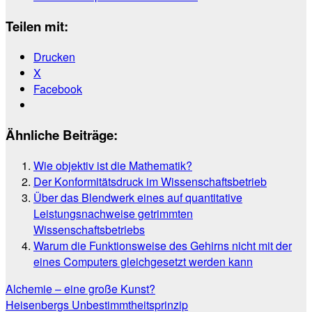
Teilen mit:
Drucken
X
Facebook
Ähnliche Beiträge:
Wie objektiv ist die Mathematik?
Der Konformitätsdruck im Wissenschaftsbetrieb
Über das Blendwerk eines auf quantitative
Leistungsnachweise getrimmten
Wissenschaftsbetriebs
Warum die Funktionsweise des Gehirns nicht mit der
eines Computers gleichgesetzt werden kann
Beitragsnavigation
Alchemie – eine große Kunst?
Heisenbergs Unbestimmtheitsprinzip