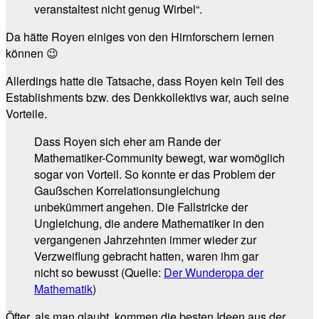
veranstaltest nicht genug Wirbel“.
Da hätte Royen einiges von den Hirnforschern lernen
können 😉
Allerdings hatte die Tatsache, dass Royen kein Teil des
Establishments bzw. des Denkkollektivs war, auch seine
Vorteile.
Dass Royen sich eher am Rande der
Mathematiker-Community bewegt, war womöglich
sogar von Vorteil. So konnte er das Problem der
Gaußschen Korrelationsungleichung
unbekümmert angehen. Die Fallstricke der
Ungleichung, die andere Mathematiker in den
vergangenen Jahrzehnten immer wieder zur
Verzweiflung gebracht hatten, waren ihm gar
nicht so bewusst (Quelle:
Der Wunderopa der
Mathematik
)
Öfter, als man glaubt, kommen die besten Ideen aus der