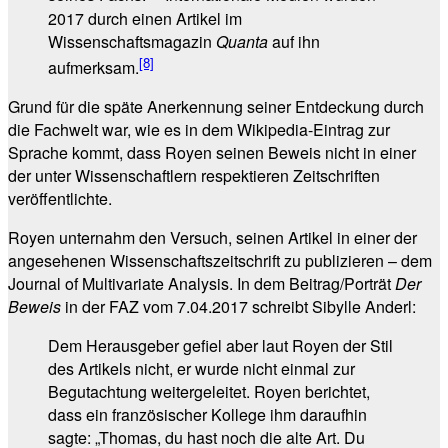
2017 durch einen Artikel im
Wissenschaftsmagazin
Quanta
auf ihn
[8]
aufmerksam.
Grund für die späte Anerkennung seiner Entdeckung durch
die Fachwelt war, wie es in dem Wikipedia-Eintrag zur
Sprache kommt, dass Royen seinen Beweis nicht in einer
der unter Wissenschaftlern respektieren Zeitschriften
veröffentlichte.
Royen unternahm den Versuch, seinen Artikel in einer der
angesehenen Wissenschaftszeitschrift zu publizieren – dem
Journal of Multivariate Analysis. In dem Beitrag/Porträt
Der
Beweis
in der FAZ vom 7.04.2017 schreibt Sibylle Anderl:
Dem Herausgeber gefiel aber laut Royen der Stil
des Artikels nicht, er wurde nicht einmal zur
Begutachtung weitergeleitet. Royen berichtet,
dass ein französischer Kollege ihm daraufhin
sagte: „Thomas, du hast noch die alte Art. Du