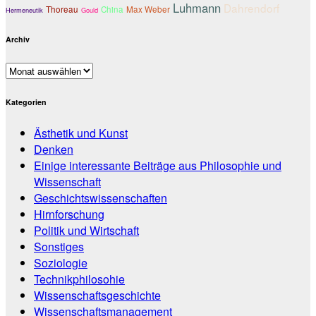
Luhmann
Dahrendorf
Thoreau
China
Max Weber
Hermeneutik
Gould
Archiv
Archiv
Kategorien
Ästhetik und Kunst
Denken
Einige interessante Beiträge aus Philosophie und
Wissenschaft
Geschichtswissenschaften
Hirnforschung
Politik und Wirtschaft
Sonstiges
Soziologie
Technikphilosohie
Wissenschaftsgeschichte
Wissenschaftsmanagement