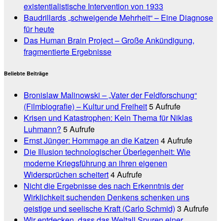
existentialistische Intervention von 1933
Baudrillards „schweigende Mehrheit“ – Eine Diagnose
für heute
Das Human Brain Project – Große Ankündigung,
fragmentierte Ergebnisse
Beliebte Beiträge
Bronislaw Malinowski – „Vater der Feldforschung“
(Filmbiografie) – Kultur und Freiheit
5 Aufrufe
Krisen und Katastrophen: Kein Thema für Niklas
Luhmann?
5 Aufrufe
Ernst Jünger: Hommage an die Katzen
4 Aufrufe
Die Illusion technologischer Überlegenheit: Wie
moderne Kriegsführung an ihren eigenen
Widersprüchen scheitert
4 Aufrufe
Nicht die Ergebnisse des nach Erkenntnis der
Wirklichkeit suchenden Denkens schenken uns
geistige und seelische Kraft (Carlo Schmid)
3 Aufrufe
Wir entdecken, dass das Weltall Spuren einer