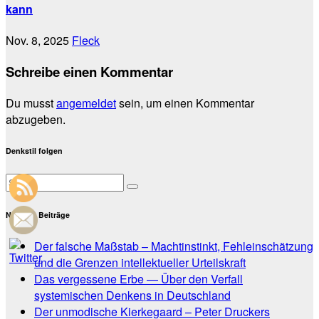
kann
Nov. 8, 2025
Fleck
Schreibe einen Kommentar
Du musst
angemeldet
sein, um einen Kommentar
abzugeben.
Denkstil folgen
Neueste Beiträge
Der falsche Maßstab – Machtinstinkt, Fehleinschätzung
und die Grenzen intellektueller Urteilskraft
Das vergessene Erbe — Über den Verfall
systemischen Denkens in Deutschland
Der unmodische Kierkegaard – Peter Druckers