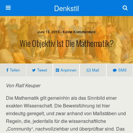
Denkstil
Juni 13, 2015 • Keine Kommentare
Wie Objektiv Ist Die Mathematik?
Teilen
Tweet
Anpinnen
Mail
SMS
Von Ralf Keuper
Die Mathematik gilt gemeinhin als das Sinnbild einer
exakten Wissenschaft. Die Beweisführung ist hier
eindeutig geregelt, und zwar anhand von Maßstäben und
Regeln, die, jedenfalls für die wissenschaftliche
„Community“, nachvollziehbar und überprüfbar sind. Das