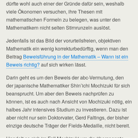
dürfte wohl auch einer der Gründe dafür sein, weshalb
viele Ökonomen versuchen, ihre Thesen mit
mathematischen Formeln zu belegen, was unter den
Mathematikern nicht selten Stirnrunzeln auslöst.
Jedenfalls ist das Bild der vorurteilsfreien, objektiven
Mathematik ein wenig korrekturbedürftig, wenn man den
Beitrag
Beweisführung in der Mathematik – Wann ist ein
Beweis richtig?
auf sich wirken lässt.
Darin geht es um den Beweis der abc-Vermutung, den
der japanische Mathematiker Shin’ichi Mochizuki für sich
beansprucht. Um aber den Beweis nachprüfen zu
können, ist es auch nach Ansicht von Mochizuki nötig, ein
halbes Jahr intensives Studium zu investieren. Dazu ist
aber nicht nur sein Doktorvater, Gerd Faltings, der bisher
einzige deutsche Träger der Fields-Medaille, nicht bereit.