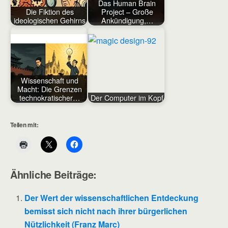
Das Human Brain
Die Fiktion des
Project – Große
ideologischen Gehirns
Ankündigung,…
Wissenschaft und
Macht: Die Grenzen
technokratischer…
Der Computer im Kopf
Teilen mit:
Ähnliche Beiträge:
Der Wert der wissenschaftlichen Entdeckung
bemisst sich nicht nach ihrer bürgerlichen
Nützlichkeit (Franz Marc)