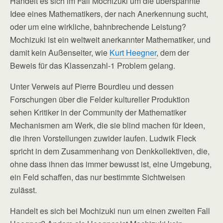
Handelt es sich im Fall Mochizuki um die überspannte
Idee eines Mathematikers, der nach Anerkennung sucht,
oder um eine wirkliche, bahnbrechende Leistung?
Mochizuki ist ein weltweit anerkannter Mathematiker, und
damit kein Außenseiter, wie
Kurt Heegner
, dem der
Beweis für das Klassenzahl-1 Problem gelang.
Unter Verweis auf Pierre Bourdieu und dessen
Forschungen über die Felder kultureller Produktion
sehen Kritiker in der Community der Mathematiker
Mechanismen am Werk, die sie blind machen für Ideen,
die ihren Vorstellungen zuwider laufen. Ludwik Fleck
spricht in dem Zusammenhang von Denkkollektiven, die,
ohne dass ihnen das immer bewusst ist, eine Umgebung,
ein Feld schaffen, das nur bestimmte Sichtweisen
zulässt.
Handelt es sich bei Mochizuki nun um einen zweiten Fall