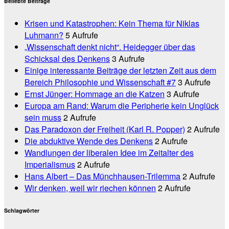
Beliebte Beiträge
Krisen und Katastrophen: Kein Thema für Niklas
Luhmann?
5 Aufrufe
„Wissenschaft denkt nicht“. Heidegger über das
Schicksal des Denkens
3 Aufrufe
Einige interessante Beiträge der letzten Zeit aus dem
Bereich Philosophie und Wissenschaft #7
3 Aufrufe
Ernst Jünger: Hommage an die Katzen
3 Aufrufe
Europa am Rand: Warum die Peripherie kein Unglück
sein muss
2 Aufrufe
Das Paradoxon der Freiheit (Karl R. Popper)
2 Aufrufe
Die abduktive Wende des Denkens
2 Aufrufe
Wandlungen der liberalen Idee im Zeitalter des
Imperialismus
2 Aufrufe
Hans Albert – Das Münchhausen-Trilemma
2 Aufrufe
Wir denken, weil wir riechen können
2 Aufrufe
Schlagwörter