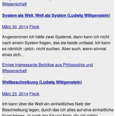
Wissenschaft
System als Welt, Welt als System (Ludwig Wittgenstein)
März 30, 2014
Fleck
Angenommen ich hätte zwei Systeme, dann kann ich nicht
nach einem System fragen, das sie beide umfasst. Ich kann
es nämlich >jetzt< nicht suchen. Aber auch, wenn einmal
eines sich…
Einige interessante Beiträge aus Philosophie und
Wissenschaft
Weltbeschreibung (Ludwig Wittgenstein)
März 23, 2014
Fleck
Ich kann über die Welt ein einheitliches Netz der
Beschreibung legen, durch das ich alles auf eine einheitliche
Form bringe. Je nach der Art von Netz, die ich wähle,