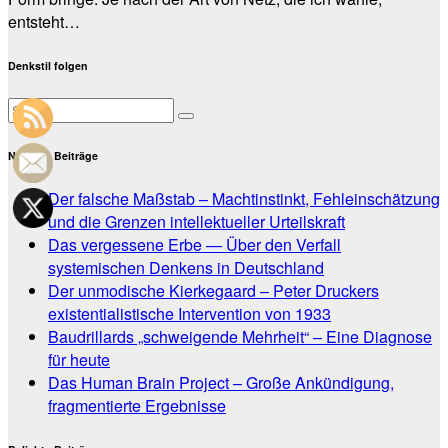
entsteht…
Denkstil folgen
Neueste Beiträge
Der falsche Maßstab – Machtinstinkt, Fehleinschätzung
und die Grenzen intellektueller Urteilskraft
Das vergessene Erbe — Über den Verfall
systemischen Denkens in Deutschland
Der unmodische Kierkegaard – Peter Druckers
existentialistische Intervention von 1933
Baudrillards „schweigende Mehrheit“ – Eine Diagnose
für heute
Das Human Brain Project – Große Ankündigung,
fragmentierte Ergebnisse