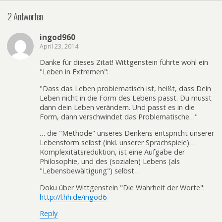
2 Antworten
ingod960
April 23, 2014
Danke für dieses Zitat! Wittgenstein führte wohl ein
"Leben in Extremen":
"Dass das Leben problematisch ist, heißt, dass Dein
Leben nicht in die Form des Lebens passt. Du musst
dann dein Leben verändern. Und passt es in die
Form, dann verschwindet das Problematische…"
… die "Methode" unseres Denkens entspricht unserer
Lebensform selbst (inkl. unserer Sprachspiele)…
Komplexitätsreduktion, ist eine Aufgabe der
Philosophie, und des (sozialen) Lebens (als
"Lebensbewältigung") selbst…
Doku über Wittgenstein "Die Wahrheit der Worte":
http://l.hh.de/ingod6
Reply