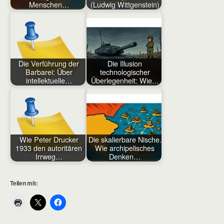
Menschen…
(Ludwig Wittgenstein)
Die Verführung der
Die Illusion
Barbarei: Über
technologischer
intellektuelle…
Überlegenheit: Wie…
Wie Peter Drucker
Die skalierbare Nische.
1933 den autoritären
Wie archipelisches
Irrweg…
Denken…
Teilen mit: