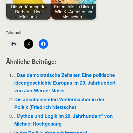
Die Verführung der
Erkenntnis im Dialog:
Barbarei: Über
Wie KI-Agenten und
intellektuelle…
Menschen…
Teilen mit:
Ähnliche Beiträge:
„Das demokratische Zeitalter. Eine politische
Ideengeschichte Europas im 20. Jahrhundert“
von Jan-Werner Müller
Die anscheinenden Wettermacher in der
Politik (Friedrich Nietzsche)
„Mythos und Logik im 20. Jahrhundert“ von
Michael Hochgesang
In der Politik leben wir immer auf