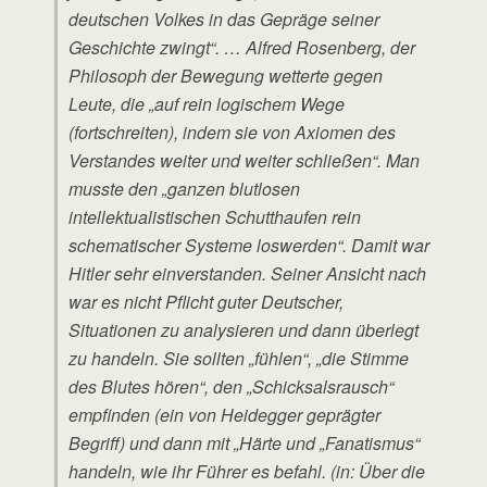
deutschen Volkes in das Gepräge seiner
Geschichte zwingt“. … Alfred Rosenberg, der
Philosoph der Bewegung wetterte gegen
Leute, die „auf rein logischem Wege
(fortschreiten), indem sie von Axiomen des
Verstandes weiter und weiter schließen“. Man
musste den „ganzen blutlosen
intellektualistischen Schutthaufen rein
schematischer Systeme loswerden“. Damit war
Hitler sehr einverstanden. Seiner Ansicht nach
war es nicht Pflicht guter Deutscher,
Situationen zu analysieren und dann überlegt
zu handeln. Sie sollten „fühlen“, „die Stimme
des Blutes hören“, den „Schicksalsrausch“
empfinden (ein von Heidegger geprägter
Begriff) und dann mit „Härte und „Fanatismus“
handeln, wie ihr Führer es befahl. (in: Über die