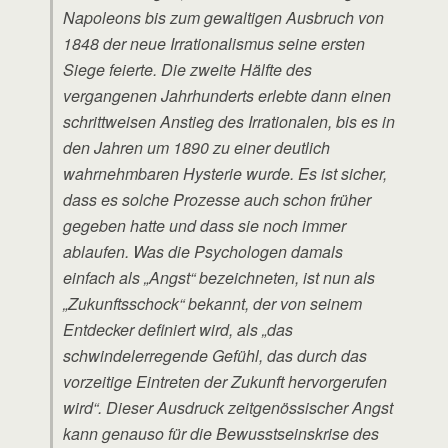
Napoleons bis zum gewaltigen Ausbruch von
1848 der neue Irrationalismus seine ersten
Siege feierte. Die zweite Hälfte des
vergangenen Jahrhunderts erlebte dann einen
schrittweisen Anstieg des Irrationalen, bis es in
den Jahren um 1890 zu einer deutlich
wahrnehmbaren Hysterie wurde. Es ist sicher,
dass es solche Prozesse auch schon früher
gegeben hatte und dass sie noch immer
ablaufen. Was die Psychologen damals
einfach als „Angst“ bezeichneten, ist nun als
„Zukunftsschock“ bekannt, der von seinem
Entdecker definiert wird, als „das
schwindelerregende Gefühl, das durch das
vorzeitige Eintreten der Zukunft hervorgerufen
wird“. Dieser Ausdruck zeitgenössischer Angst
kann genauso für die Bewusstseinskrise des