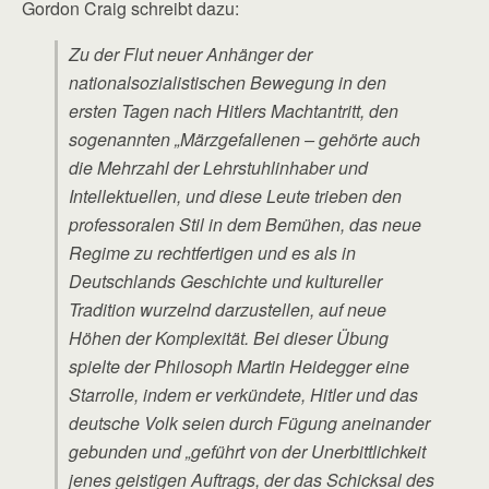
Gordon Craig schreibt dazu:
Zu der Flut neuer Anhänger der
nationalsozialistischen Bewegung in den
ersten Tagen nach Hitlers Machtantritt, den
sogenannten „Märzgefallenen – gehörte auch
die Mehrzahl der Lehrstuhlinhaber und
Intellektuellen, und diese Leute trieben den
professoralen Stil in dem Bemühen, das neue
Regime zu rechtfertigen und es als in
Deutschlands Geschichte und kultureller
Tradition wurzelnd darzustellen, auf neue
Höhen der Komplexität. Bei dieser Übung
spielte der Philosoph Martin Heidegger eine
Starrolle, indem er verkündete, Hitler und das
deutsche Volk seien durch Fügung aneinander
gebunden und „geführt von der Unerbittlichkeit
jenes geistigen Auftrags, der das Schicksal des