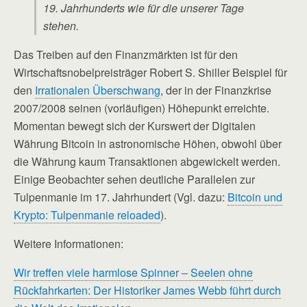
19. Jahrhunderts wie für die unserer Tage
stehen.
Das Treiben auf den Finanzmärkten ist für den
Wirtschaftsnobelpreisträger Robert S. Shiller Beispiel für
den
Irrationalen Überschwang
, der in der Finanzkrise
2007/2008 seinen (vorläufigen) Höhepunkt erreichte.
Momentan bewegt sich der Kurswert der Digitalen
Währung Bitcoin in astronomische Höhen, obwohl über
die Währung kaum Transaktionen abgewickelt werden.
Einige Beobachter sehen deutliche Parallelen zur
Tulpenmanie im 17. Jahrhundert (Vgl. dazu:
Bitcoin und
Krypto: Tulpenmanie reloaded
).
Weitere Informationen:
Wir treffen viele harmlose Spinner – Seelen ohne
Rückfahrkarten: Der Historiker James Webb führt durch