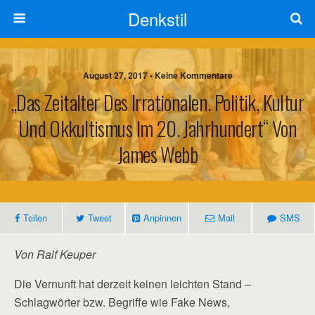
Denkstil
August 27, 2017 • Keine Kommentare
„Das Zeitalter Des Irrationalen. Politik, Kultur
Und Okkultismus Im 20. Jahrhundert“ Von
James Webb
Teilen
Tweet
Anpinnen
Mail
SMS
Von Ralf Keuper
Die Vernunft hat derzeit keinen leichten Stand –
Schlagwörter bzw. Begriffe wie Fake News,