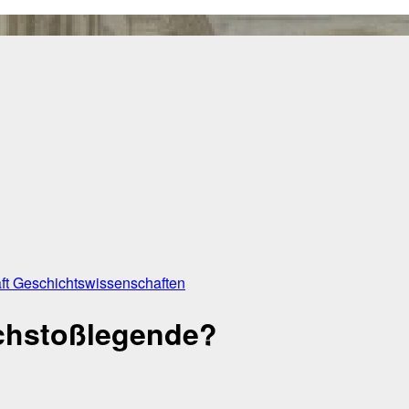
ft
Geschichtswissenschaften
lchstoßlegende?