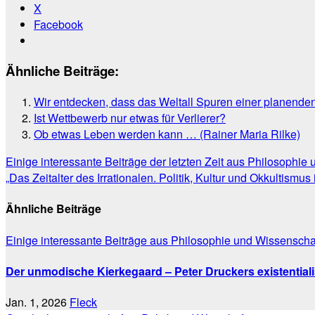
X
Facebook
Ähnliche Beiträge:
Wir entdecken, dass das Weltall Spuren einer planenden
Ist Wettbewerb nur etwas für Verlierer?
Ob etwas Leben werden kann … (Rainer Maria Rilke)
Beitragsnavigation
Einige interessante Beiträge der letzten Zeit aus Philosophie
„Das Zeitalter des Irrationalen. Politik, Kultur und Okkultism
Ähnliche Beiträge
Einige interessante Beiträge aus Philosophie und Wissenscha
Der unmodische Kierkegaard – Peter Druckers existentiali
Jan. 1, 2026
Fleck