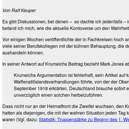
Von Ralf Keuper
Es gibt Diskussionen, bei denen – so dachte ich jedenfalls – 
befand ich mich, wie die aktuelle Kontoverse um den Wahrheit
Vor einigen Wochen veröffentlichte der in Fachkreisen hoch 
viele seiner Berufskollegen mit der kühnen Behauptung, die 
aushandeln können.
In seiner Antwort auf Krumeichs Beitrag bezieht Mark Jones eb
Krumeichs Argumentation ist fehlerhaft, sein Artikel auf 
Waffenstillstandsverhandlungen führte, von der der Obe
September 1918 erklärten, Deutschland brauche sofort 
unverzüglich einen solchen herbeizuführen.
Dass nicht nur an der Heimatfront die Zweifel wuchsen, den K
hatten als diejenigen, die mit der wahren Situation jeden Tag 
waren (Vgl. dazu:
Statistik: Truppenstärke zu Beginn des 1. We