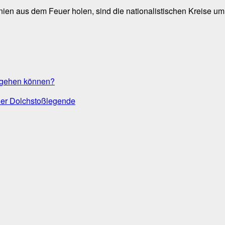
anien aus dem Feuer holen, sind die nationalistischen Kreise um
usgehen können?
 der Dolchstoßlegende