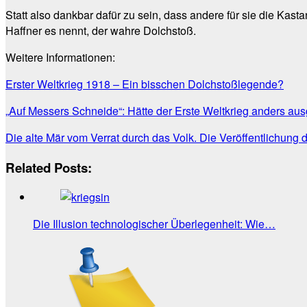
Statt also dankbar dafür zu sein, dass andere für sie die Kast
Haffner es nennt, der wahre Dolchstoß.
Weitere Informationen:
Erster Weltkrieg 1918 – Ein bisschen Dolchstoßlegende?
„Auf Messers Schneide“
:
Hätte der Erste Weltkrieg anders a
Die alte Mär vom Verrat durch das Volk.
Die Veröffentlichung
Related Posts:
Die Illusion technologischer Überlegenheit: Wie…