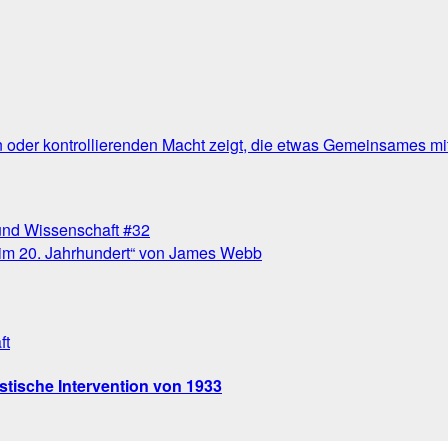
 oder kontrollierenden Macht zeigt, die etwas Gemeinsames mit
 und Wissenschaft #32
us im 20. Jahrhundert“ von James Webb
ft
stische Intervention von 1933