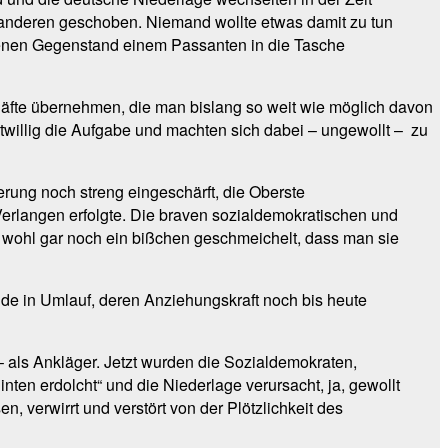
anderen geschoben. Niemand wollte etwas damit zu tun
hlenen Gegenstand einem Passanten in die Tasche
chäfte übernehmen, die man bislang so weit wie möglich davon
itwillig die Aufgabe und machten sich dabei – ungewollt – zu
erung noch streng eingeschärft, die Oberste
Verlangen erfolgte. Die braven sozialdemokratischen und
en“, wohl gar noch ein bißchen geschmeichelt, dass man sie
nde in Umlauf, deren Anziehungskraft noch bis heute
– als Ankläger. Jetzt wurden die Sozialdemokraten,
nten erdolcht“ und die Niederlage verursacht, ja, gewollt
, verwirrt und verstört von der Plötzlichkeit des