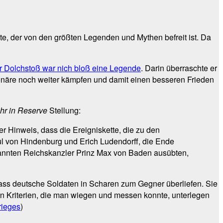
lte, der von den größten Legenden und Mythen befreit ist. Da
r Dolchstoß war nich bloß eine Legende
. Darin überraschte er
onäre noch weiter kämpfen und damit einen besseren Frieden
hr in Reserve
Stellung:
der Hinweis, dass die Ereigniskette, die zu den
ul von Hindenburg und Erich Ludendorff, die Ende
nannten Reichskanzler Prinz Max von Baden ausübten,
 dass deutsche Soldaten in Scharen zum Gegner überliefen. Sie
llen Kriterien, die man wiegen und messen konnte, unterlegen
rieges
)