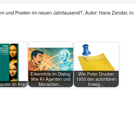
rn und Poeten im neuen Jahrtausend?, Autor: Hans Zender, in:
Erkenntnis im Dialog:
Wie Peter Drucker
Wie KI-Agenten und
1933 den autoritären
puter im Kopf
Menschen…
Irrweg…