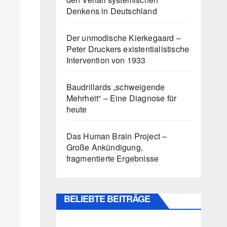
Denkens in Deutschland
Der unmodische Kierkegaard –
Peter Druckers existentialistische
Intervention von 1933
Baudrillards „schweigende
Mehrheit“ – Eine Diagnose für
heute
Das Human Brain Project –
Große Ankündigung,
fragmentierte Ergebnisse
BELIEBTE BEITRÄGE