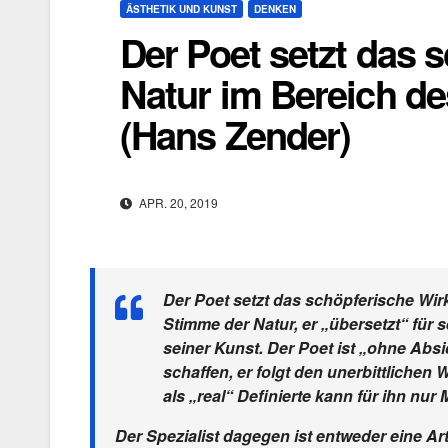
ÄSTHETIK UND KUNST
DENKEN
Der Poet setzt das 
Natur im Bereich de
(Hans Zender)
APR. 20, 2019
Der Poet setzt das schöpferische Wirk
Stimme der Natur, er „übersetzt“ für se
seiner Kunst. Der Poet ist „ohne Absi
schaffen, er folgt den unerbittlichen
als „real“ Definierte kann für ihn nur M
Der Spezialist dagegen ist entweder eine Ar