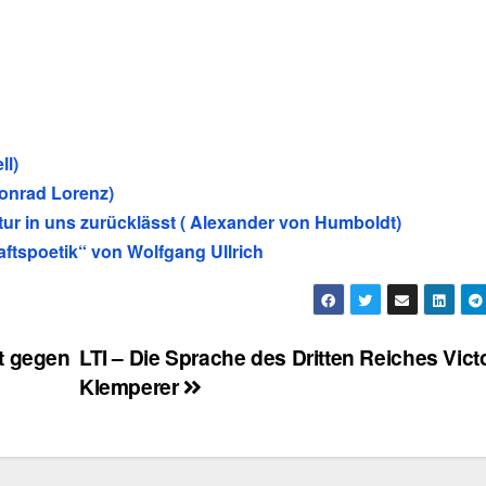
ll)
onrad Lorenz)
tur in uns zurücklässt ( Alexander von Humboldt)
ftspoetik“ von Wolfgang Ullrich
t gegen
LTI – Die Sprache des Dritten Reiches Vict
Klemperer