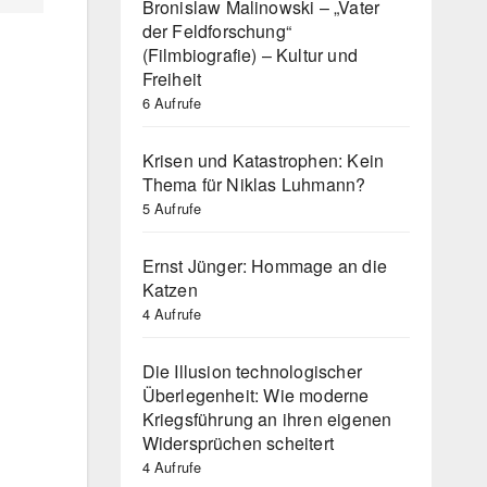
Bronislaw Malinowski – „Vater
der Feldforschung“
(Filmbiografie) – Kultur und
Freiheit
6 Aufrufe
Krisen und Katastrophen: Kein
Thema für Niklas Luhmann?
5 Aufrufe
Ernst Jünger: Hommage an die
Katzen
4 Aufrufe
Die Illusion technologischer
Überlegenheit: Wie moderne
Kriegsführung an ihren eigenen
Widersprüchen scheitert
4 Aufrufe