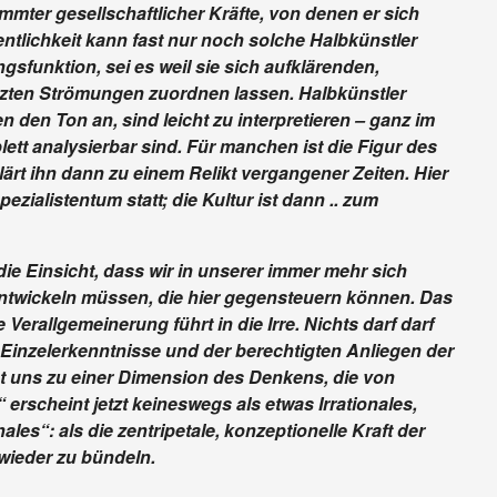
mmter gesellschaftlicher Kräfte, von denen er sich
ntlichkeit kann fast nur noch solche Halbkünstler
sfunktion, sei es weil sie sich aufklärenden,
tzten Strömungen zuordnen lassen. Halbkünstler
 den Ton an, sind leicht zu interpretieren – ganz im
tt analysierbar sind. Für manchen ist die Figur des
ärt ihn dann zu einem Relikt vergangener Zeiten. Hier
ezialistentum statt; die Kultur ist dann .. zum
ie Einsicht, dass wir in unserer immer mehr sich
twickeln müssen, die hier gegensteuern können. Das
Verallgemeinerung führt in die Irre. Nichts darf darf
Einzelerkenntnisse und der berechtigten Anliegen der
 uns zu einer Dimension des Denkens, die von
erscheint jetzt keineswegs als etwas Irrationales,
les“: als die zentripetale, konzeptionelle Kraft der
 wieder zu bündeln.