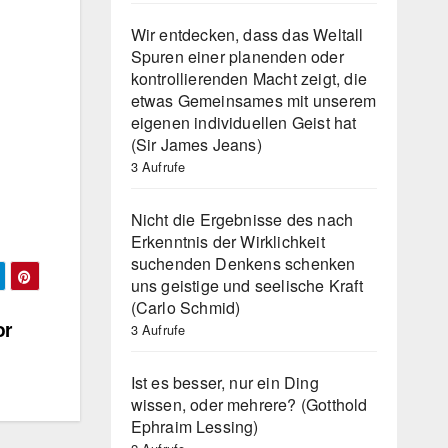
Wir entdecken, dass das Weltall
Spuren einer planenden oder
kontrollierenden Macht zeigt, die
etwas Gemeinsames mit unserem
eigenen individuellen Geist hat
(Sir James Jeans)
3 Aufrufe
Nicht die Ergebnisse des nach
Erkenntnis der Wirklichkeit
suchenden Denkens schenken
uns geistige und seelische Kraft
(Carlo Schmid)
or
3 Aufrufe
Ist es besser, nur ein Ding
wissen, oder mehrere? (Gotthold
Ephraim Lessing)