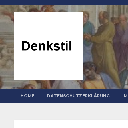
Zum
Inhalt
springen
HOME
DATENSCHUTZERKLÄRUNG
I