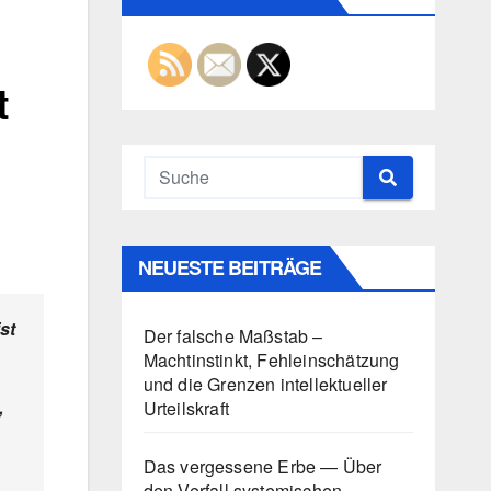
t
NEUESTE BEITRÄGE
st
Der falsche Maßstab –
Machtinstinkt, Fehleinschätzung
und die Grenzen intellektueller
,
Urteilskraft
Das vergessene Erbe — Über
den Verfall systemischen