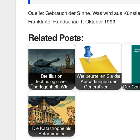
Quelle: Gebrauch der Sinne. Was wird aus Künstle
Frankfurter Rundschau 1. Oktober 1999
Related Posts:
Die Illusion
Wie beurteilen Sie die
technologischer
Auswirkungen der
Überlegenheit: Wie…
Generativen…
Der Com
Die Katastrophe als
Reformmotor