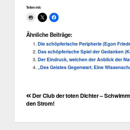
Teilen mit:
Ähnliche Beiträge:
Die schöpferische Peripherie (Egon Friede
Das schöpferische Spiel der Gedanken (K
Der Eindruck, welchen der Anblick der Na
„Des Geistes Gegenwart. Eine Wissenscha
Beitragsnavigation
Der Club der toten Dichter – Schwimm
den Strom!