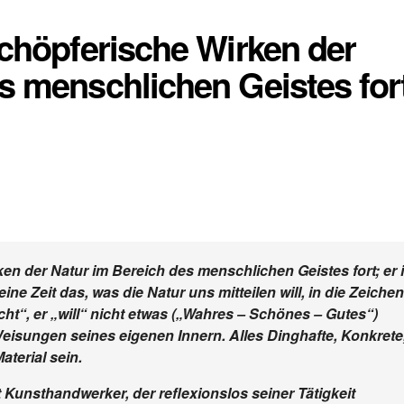
schöpferische Wirken der
s menschlichen Geistes for
en der Natur im Bereich des menschlichen Geistes fort; er i
ine Zeit das, was die Natur uns mitteilen will, in die Zeichen
cht“, er „will“ nicht etwas („Wahres – Schönes – Gutes“)
 Weisungen seines eigenen Innern. Alles Dinghafte, Konkrete
aterial sein.
t Kunsthandwerker, der reflexionslos seiner Tätigkeit