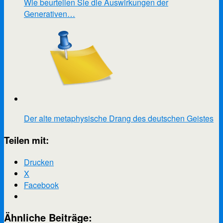
Wie beurteilen Sie die Auswirkungen der
Generativen…
Der alte metaphysische Drang des deutschen Geistes
Teilen mit:
Drucken
X
Facebook
Ähnliche Beiträge: