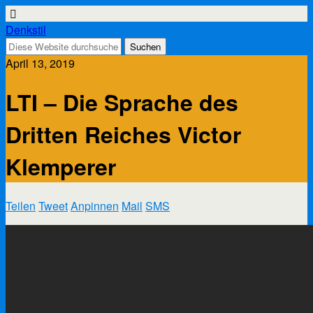
Denkstil
April 13, 2019
LTI – Die Sprache des
Dritten Reiches Victor
Klemperer
Teilen
Tweet
Anpinnen
Mail
SMS