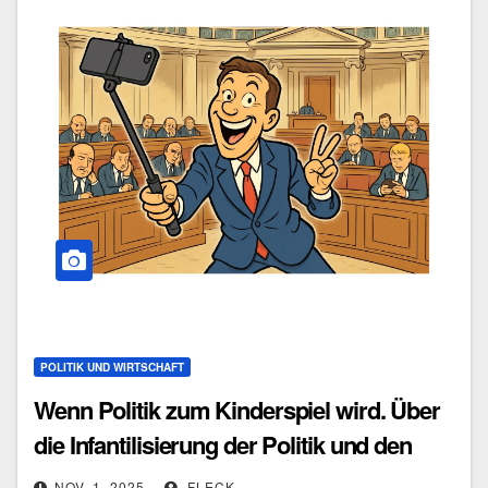
POLITIK UND WIRTSCHAFT
Wenn Politik zum Kinderspiel wird. Über
die Infantilisierung der Politik und den
Zerfall gesellschaftlicher Reife
NOV. 1, 2025
FLECK