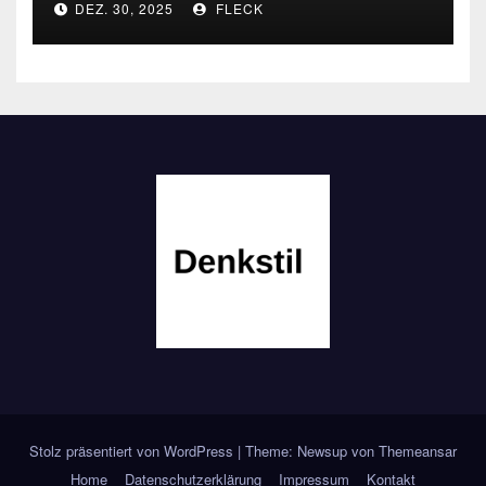
DEZ. 30, 2025
FLECK
Stolz präsentiert von WordPress
|
Theme: Newsup von
Themeansar
Home
Datenschutzerklärung
Impressum
Kontakt