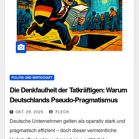
POLITIK UND WIRTSCHAFT
Die Denkfaulheit der Tatkräftigen: Warum
Deutschlands Pseudo-Pragmatismus
seine Zukunft gefährdet
OKT. 29, 2025
FLECK
Deutsche Unternehmen gelten als operativ stark und
pragmatisch effizient – doch dieser vermeintliche