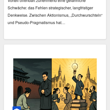
Vorteil offenbart zunehmend eine gefährliche
Schwäche: das Fehlen strategischer, langfristiger
Denkweise. Zwischen Aktionismus, „Durchwurschteln“
und Pseudo-Pragmatismus hat…