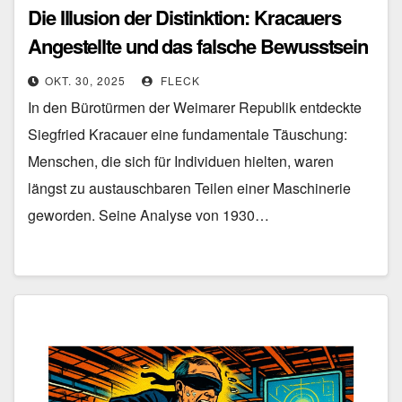
Die Illusion der Distinktion: Kracauers
Angestellte und das falsche Bewusstsein
der Moderne
OKT. 30, 2025
FLECK
In den Bürotürmen der Weimarer Republik entdeckte
Siegfried Kracauer eine fundamentale Täuschung:
Menschen, die sich für Individuen hielten, waren
längst zu austauschbaren Teilen einer Maschinerie
geworden. Seine Analyse von 1930…