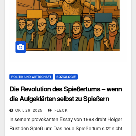
POLITIK UND WIRTSCHAFT
SOZIOLOGIE
Die Revolution des Spießertums – wenn
die Aufgeklärten selbst zu Spießern
werden
OKT. 26, 2025
FLECK
In seinem provokanten Essay von 1998 dreht Holger
Rust den Spieß um: Das neue Spießertum sitzt nicht