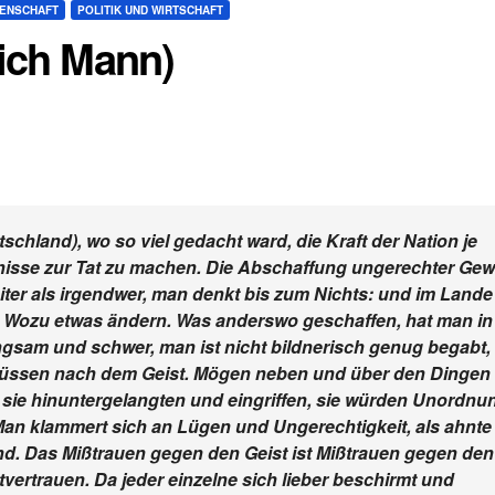
SENSCHAFT
POLITIK UND WIRTSCHAFT
rich Mann)
chland), wo so viel gedacht ward, die Kraft der Nation je
isse zur Tat zu machen. Die Abschaffung ungerechter Gew
ter als irgendwer, man denkt bis zum Nichts: und im Lande
. Wozu etwas ändern. Was anderswo geschaffen, hat man in
ngsam und schwer, man ist nicht bildnerisch genug begabt,
üssen nach dem Geist. Mögen neben und über den Dingen
n sie hinuntergelangten und eingriffen, sie würden Unordnu
Man klammert sich an Lügen und Ungerechtigkeit, als ahnte
nd. Das Mißtrauen gegen den Geist ist Mißtrauen gegen den
vertrauen. Da jeder einzelne sich lieber beschirmt und