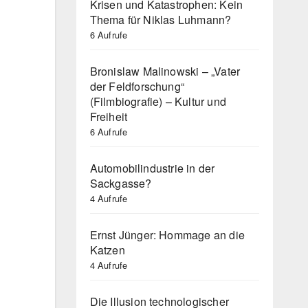
Krisen und Katastrophen: Kein
Thema für Niklas Luhmann?
6 Aufrufe
Bronislaw Malinowski – „Vater
der Feldforschung“
(Filmbiografie) – Kultur und
Freiheit
6 Aufrufe
Automobilindustrie in der
Sackgasse?
4 Aufrufe
Ernst Jünger: Hommage an die
Katzen
4 Aufrufe
Die Illusion technologischer