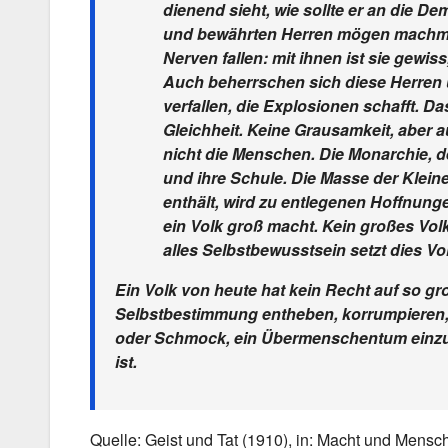
dienend sieht, wie sollte er an die D
und bewährten Herren mögen machmal,
Nerven fallen: mit ihnen ist sie gewiss,
Auch beherrschen sich diese Herren
verfallen, die Explosionen schafft. D
Gleichheit. Keine Grausamkeit, aber au
nicht die Menschen. Die Monarchie, d
und ihre Schule. Die Masse der Klein
enthält, wird zu entlegenen Hoffnung
ein Volk groß macht. Kein großes Volk
alles Selbstbewusstsein setzt dies V
Ein Volk von heute hat kein Recht auf so gr
Selbstbestimmung entheben, korrumpieren, 
oder Schmock, ein Übermenschentum einzu
ist.
Quelle: Geist und Tat (1910), in: Macht und Mensc