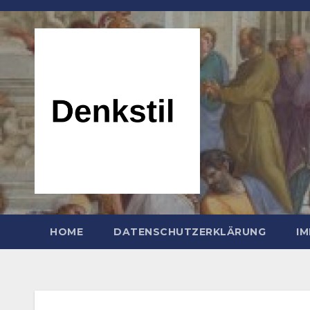
Zum
Inhalt
springen
HOME
DATENSCHUTZERKLÄRUNG
I