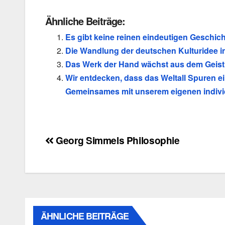
Ähnliche Beiträge:
Es gibt keine reinen eindeutigen Geschic
Die Wandlung der deutschen Kulturidee 
Das Werk der Hand wächst aus dem Geist
Wir entdecken, dass das Weltall Spuren ei
Gemeinsames mit unserem eigenen individ
Beitragsnavigation
Georg Simmels Philosophie
ÄHNLICHE BEITRÄGE