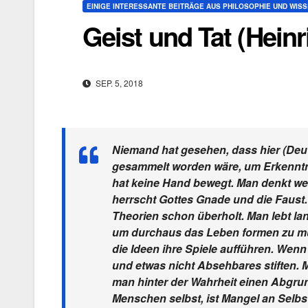
EINIGE INTERESSANTE BEITRÄGE AUS PHILOSOPHIE UND WIS
Geist und Tat (Hein
SEP. 5, 2018
Niemand hat gesehen, dass hier (Deuts
gesammelt worden wäre, um Erkenntn
hat keine Hand bewegt. Man denkt wei
herrscht Gottes Gnade und die Faust
Theorien schon überholt. Man lebt la
um durchaus das Leben formen zu m
die Ideen ihre Spiele aufführen. Wen
und etwas nicht Absehbares stiften. 
man hinter der Wahrheit einen Abgru
Menschen selbst, ist Mangel an Selbst