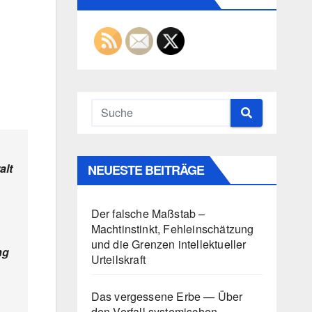
alt
NEUESTE BEITRÄGE
Der falsche Maßstab –
Machtinstinkt, Fehleinschätzung
und die Grenzen intellektueller
ng
Urteilskraft
Das vergessene Erbe — Über
den Verfall systemischen