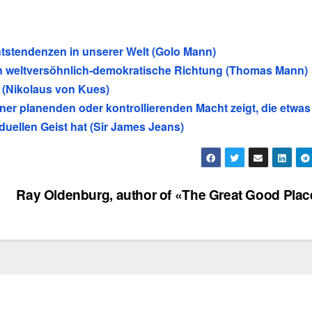
htstendenzen in unserer Welt (Golo Mann)
in weltversöhnlich-demokratische Richtung (Thomas Mann)
 (Nikolaus von Kues)
ner planenden oder kontrollierenden Macht zeigt, die etwas
uellen Geist hat (Sir James Jeans)
Ray Oldenburg, author of «The Great Good Pla