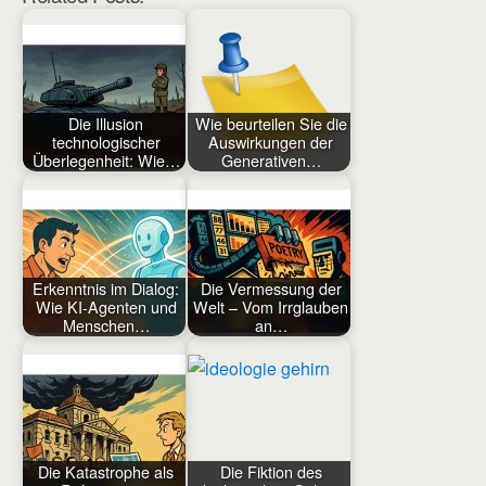
Die Illusion
Wie beurteilen Sie die
technologischer
Auswirkungen der
Überlegenheit: Wie…
Generativen…
Erkenntnis im Dialog:
Die Vermessung der
Wie KI-Agenten und
Welt – Vom Irrglauben
Menschen…
an…
Die Katastrophe als
Die Fiktion des