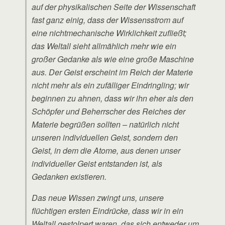
auf der physikalischen Seite der Wissenschaft
fast ganz einig, dass der Wissensstrom auf
eine nichtmechanische Wirklichkeit zufließt;
das Weltall sieht allmählich mehr wie ein
großer Gedanke als wie eine große Maschine
aus. Der Geist erscheint im Reich der Materie
nicht mehr als ein zufälliger Eindringling; wir
beginnen zu ahnen, dass wir ihn eher als den
Schöpfer und Beherrscher des Reiches der
Materie begrüßen sollten – natürlich nicht
unseren individuellen Geist, sondern den
Geist, in dem die Atome, aus denen unser
individueller Geist entstanden ist, als
Gedanken existieren.
Das neue Wissen zwingt uns, unsere
flüchtigen ersten Eindrücke, dass wir in ein
Weltall gestolpert waren, das sich entweder um