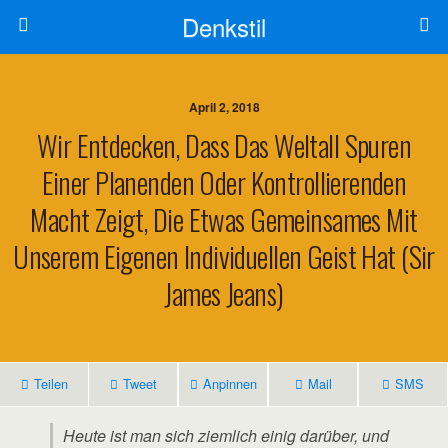
Denkstil
April 2, 2018
Wir Entdecken, Dass Das Weltall Spuren
Einer Planenden Oder Kontrollierenden
Macht Zeigt, Die Etwas Gemeinsames Mit
Unserem Eigenen Individuellen Geist Hat (Sir
James Jeans)
Teilen
Tweet
Anpinnen
Mail
SMS
Heute ist man sich ziemlich einig darüber, und