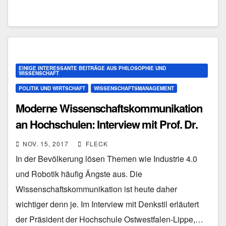
EINIGE INTERESSANTE BEITRÄGE AUS PHILOSOPHIE UND
WISSENSCHAFT
POLITIK UND WIRTSCHAFT
WISSENSCHAFTSMANAGEMENT
Moderne Wissenschaftskommunikation
an Hochschulen: Interview mit Prof. Dr.
Jürgen Krahl
NOV. 15, 2017
FLECK
In der Bevölkerung lösen Themen wie Industrie 4.0
und Robotik häufig Ängste aus. Die
Wissenschaftskommunikation ist heute daher
wichtiger denn je. Im Interview mit Denkstil erläutert
der Präsident der Hochschule Ostwestfalen-Lippe,…