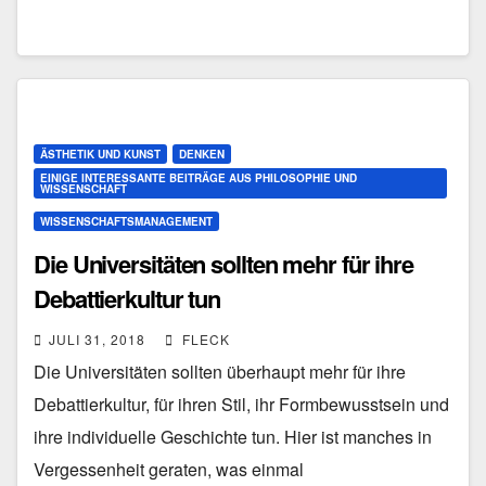
ÄSTHETIK UND KUNST
DENKEN
EINIGE INTERESSANTE BEITRÄGE AUS PHILOSOPHIE UND
WISSENSCHAFT
WISSENSCHAFTSMANAGEMENT
Die Universitäten sollten mehr für ihre
Debattierkultur tun
JULI 31, 2018
FLECK
Die Universitäten sollten überhaupt mehr für ihre
Debattierkultur, für ihren Stil, ihr Formbewusstsein und
ihre individuelle Geschichte tun. Hier ist manches in
Vergessenheit geraten, was einmal