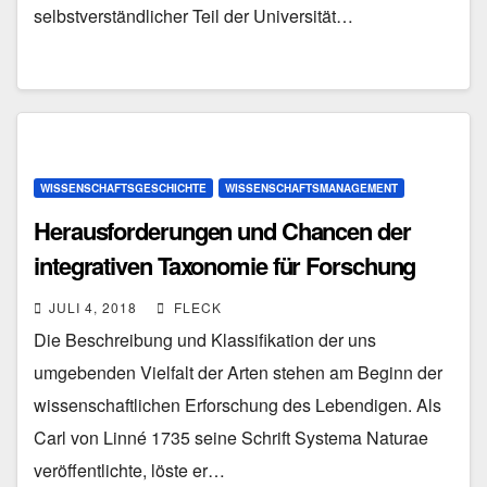
selbstverständlicher Teil der Universität…
WISSENSCHAFTSGESCHICHTE
WISSENSCHAFTSMANAGEMENT
Herausforderungen und Chancen der
integrativen Taxonomie für Forschung
und Gesellschaft
JULI 4, 2018
FLECK
Die Beschreibung und Klassifikation der uns
umgebenden Vielfalt der Arten stehen am Beginn der
wissenschaftlichen Erforschung des Lebendigen. Als
Carl von Linné 1735 seine Schrift Systema Naturae
veröffentlichte, löste er…