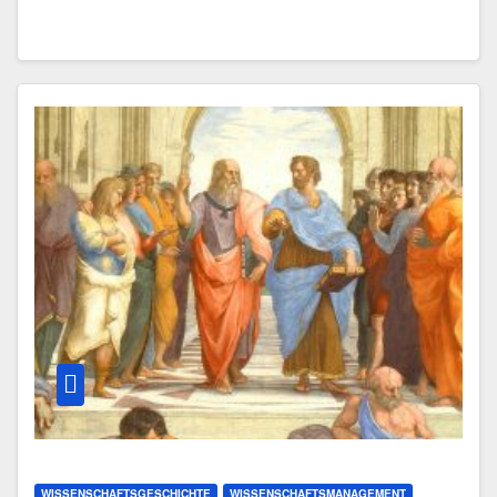
WISSENSCHAFTSGESCHICHTE
WISSENSCHAFTSMANAGEMENT