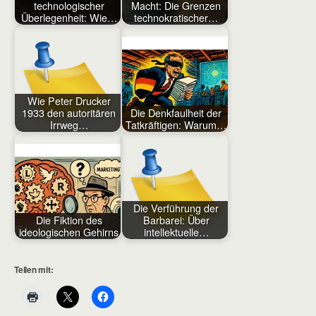
technologischer
Macht: Die Grenzen
Überlegenheit: Wie…
technokratischer…
Wie Peter Drucker
1933 den autoritären
Die Denkfaulheit der
Irrweg…
Tatkräftigen: Warum…
Die Verführung der
Die Fiktion des
Barbarei: Über
ideologischen Gehirns
intellektuelle…
Teilen mit: