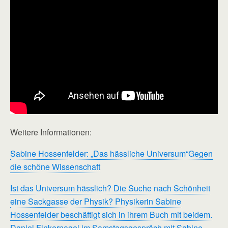
Weitere Informationen:
Sabine Hossenfelder: „Das hässliche Universum“Gegen
die schöne Wissenschaft
Ist das Universum hässlich? Die Suche nach Schönheit
eine Sackgasse der Physik? Physikerin Sabine
Hossenfelder beschäftigt sich in ihrem Buch mit beidem.
Daniel Finkernagel im Samstagsgespräch mit Sabine