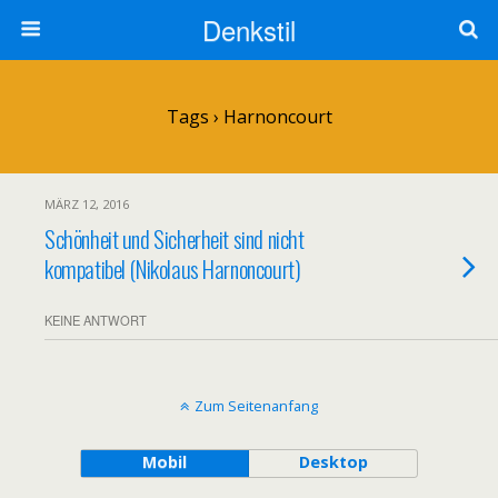
Denkstil
Tags › Harnoncourt
MÄRZ 12, 2016
Schönheit und Sicherheit sind nicht
kompatibel (Nikolaus Harnoncourt)
KEINE ANTWORT
Zum Seitenanfang
Mobil
Desktop