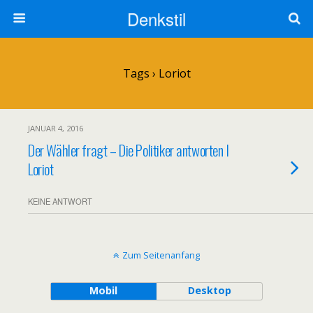
Denkstil
Tags › Loriot
JANUAR 4, 2016
Der Wähler fragt – Die Politiker antworten I
Loriot
KEINE ANTWORT
Zum Seitenanfang
Mobil
Desktop