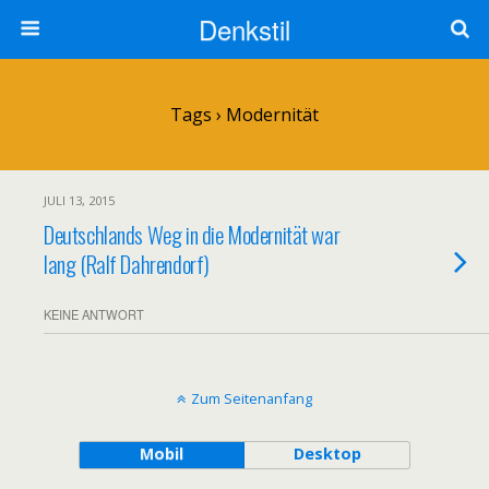
Denkstil
Tags › Modernität
JULI 13, 2015
Deutschlands Weg in die Modernität war
lang (Ralf Dahrendorf)
KEINE ANTWORT
Zum Seitenanfang
Mobil
Desktop