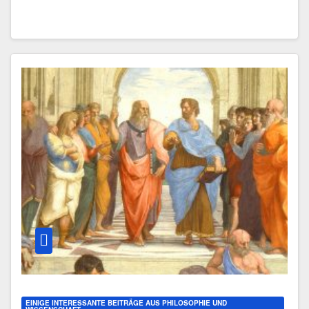
EINIGE INTERESSANTE BEITRÄGE AUS PHILOSOPHIE UND