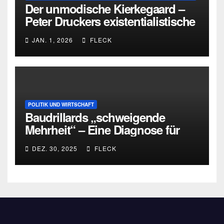
Der unmodische Kierkegaard –
Peter Druckers existentialistische
Intervention von 1933
JAN. 1, 2026
FLECK
POLITIK UND WIRTSCHAFT
Baudrillards „schweigende
Mehrheit“ – Eine Diagnose für
heute
DEZ. 30, 2025
FLECK