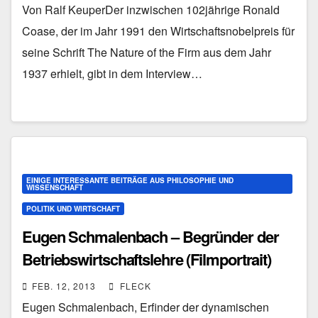
Von Ralf KeuperDer inzwischen 102jährige Ronald
Coase, der im Jahr 1991 den Wirtschaftsnobelpreis für
seine Schrift The Nature of the Firm aus dem Jahr
1937 erhielt, gibt in dem Interview…
EINIGE INTERESSANTE BEITRÄGE AUS PHILOSOPHIE UND
WISSENSCHAFT
POLITIK UND WIRTSCHAFT
Eugen Schmalenbach – Begründer der
Betriebswirtschaftslehre (Filmportrait)
FEB. 12, 2013
FLECK
Eugen Schmalenbach, Erfinder der dynamischen