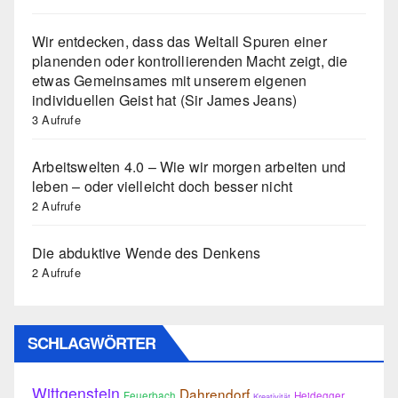
Wir entdecken, dass das Weltall Spuren einer
planenden oder kontrollierenden Macht zeigt, die
etwas Gemeinsames mit unserem eigenen
individuellen Geist hat (Sir James Jeans)
3 Aufrufe
Arbeitswelten 4.0 – Wie wir morgen arbeiten und
leben – oder vielleicht doch besser nicht
2 Aufrufe
Die abduktive Wende des Denkens
2 Aufrufe
SCHLAGWÖRTER
Wittgenstein
Dahrendorf
Feuerbach
Heidegger
Kreativität