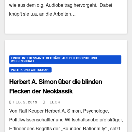
wie aus dem o.g. Audiobeitrag hervorgeht. Dabei
knüpft sie u.a. an die Arbeiten…
EINIGE INTERESSANTE BEITRÄGE AUS PHILOSOPHIE UND
WISSENSCHAFT
POLITIK UND WIRTSCHAFT
Herbert A. Simon über die blinden
Flecken der Neoklassik
FEB. 2, 2013
FLECK
Von Ralf Keuper Herbert A. Simon, Psychologe,
Politikwissenschaftler und Wirtschaftsnobelpreisträger,
Erfinder des Begriffs der „Bounded Rationality“ , setzt