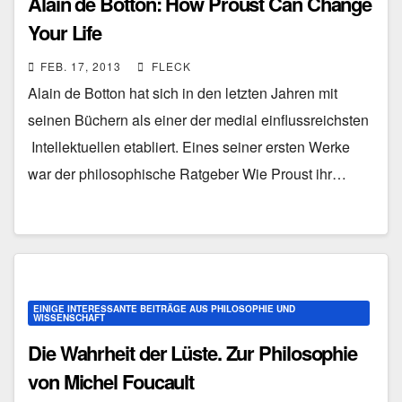
Alain de Botton: How Proust Can Change
Your Life
FEB. 17, 2013
FLECK
Alain de Botton hat sich in den letzten Jahren mit
seinen Büchern als einer der medial einflussreichsten
Intellektuellen etabliert. Eines seiner ersten Werke
war der philosophische Ratgeber Wie Proust ihr…
EINIGE INTERESSANTE BEITRÄGE AUS PHILOSOPHIE UND
WISSENSCHAFT
Die Wahrheit der Lüste. Zur Philosophie
von Michel Foucault