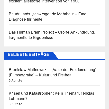
existentialistische Intervention von 1933
Baudrillards „schweigende Mehrheit“ – Eine
Diagnose für heute
Das Human Brain Project – Große Ankündigung,
fragmentierte Ergebnisse
BELIEBTE BEITRÄGE
Bronislaw Malinowski – „Vater der Feldforschung“
(Filmbiografie) – Kultur und Freiheit
6 Aufrufe
Krisen und Katastrophen: Kein Thema für Niklas
Luhmann?
6 Aufrufe