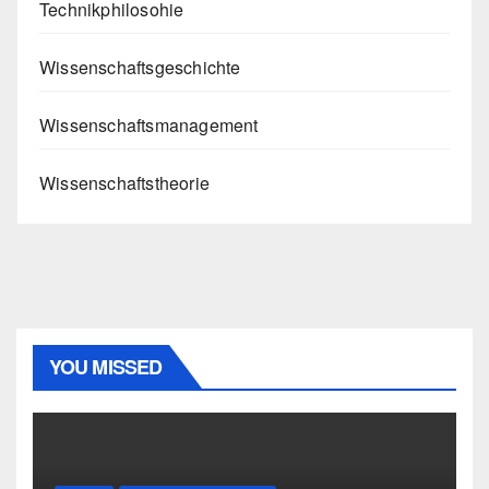
Technikphilosohie
Wissenschaftsgeschichte
Wissenschaftsmanagement
Wissenschaftstheorie
YOU MISSED