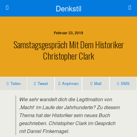
Denkstil
Februar 23, 2019
Samstagsgespräch Mit Dem Historiker
Christopher Clark
Teilen
Tweet
Anpinnen
Mail
SMS
Wie sehr wandelt dich die Legitimation von
‚Macht‘ im Laufe der Jahrhunderte? Zu diesem
Thema hat der Historiker sein neues Buch
geschrieben. Christopher Clark im Gespräch
mit Daniel Finkernagel.