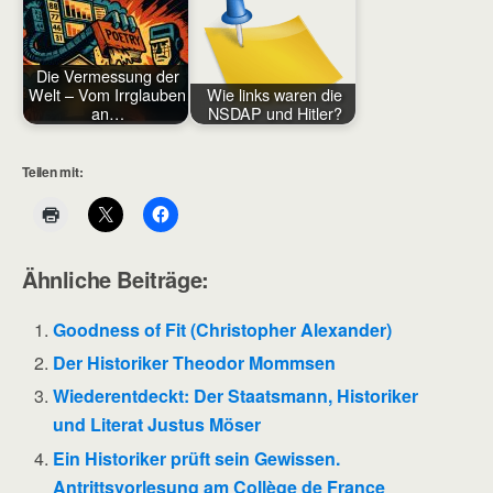
Die Vermessung der
Welt – Vom Irrglauben
Wie links waren die
an…
NSDAP und Hitler?
Teilen mit:
Ähnliche Beiträge:
Goodness of Fit (Christopher Alexander)
Der Historiker Theodor Mommsen
Wiederentdeckt: Der Staatsmann, Historiker
und Literat Justus Möser
Ein Historiker prüft sein Gewissen.
Antrittsvorlesung am Collège de France