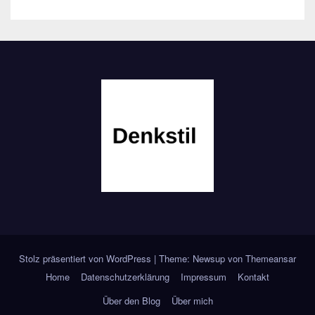
Stolz präsentiert von WordPress
|
Theme: Newsup von
Themeansar
Home
Datenschutzerklärung
Impressum
Kontakt
Über den Blog
Über mich