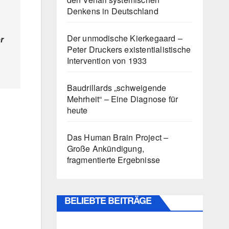
Denkens in Deutschland
Der unmodische Kierkegaard –
r
Peter Druckers existentialistische
Intervention von 1933
Baudrillards „schweigende
Mehrheit“ – Eine Diagnose für
heute
Das Human Brain Project –
Große Ankündigung,
fragmentierte Ergebnisse
BELIEBTE BEITRÄGE