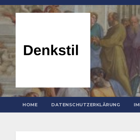
Zum
Inhalt
springen
HOME
DATENSCHUTZERKLÄRUNG
I