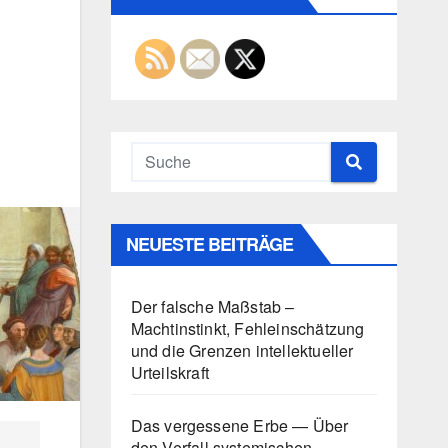
NEUESTE BEITRÄGE
Der falsche Maßstab –
Machtinstinkt, Fehleinschätzung
und die Grenzen intellektueller
Urteilskraft
Das vergessene Erbe — Über
den Verfall systemischen