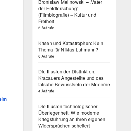
Bronislaw Malinowski – „Vater
der Feldforschung“
(Filmbiografie) – Kultur und
Freiheit
6 Aufrufe
Krisen und Katastrophen: Kein
Thema für Niklas Luhmann?
6 Aufrufe
Die Illusion der Distinktion:
Kracauers Angestellte und das
falsche Bewusstsein der Moderne
4 Aufrufe
elm
Die Illusion technologischer
Überlegenheit: Wie moderne
Kriegsführung an ihren eigenen
Widersprüchen scheitert