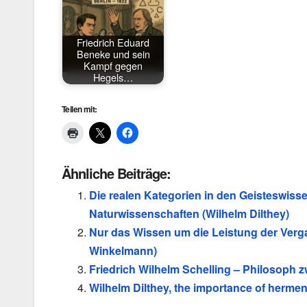
Friedrich Eduard
Beneke und sein
Kampf gegen
Hegels…
Teilen mit:
Ähnliche Beiträge:
Die realen Kategorien in den Geisteswiss
Naturwissenschaften (Wilhelm Dilthey)
Nur das Wissen um die Leistung der Ver
Winkelmann)
Friedrich Wilhelm Schelling – Philosoph
Wilhelm Dilthey, the importance of herme