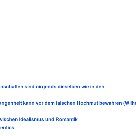
enschaften sind nirgends dieselben wie in den
gangenheit kann vor dem falschen Hochmut bewahren (Wilh
 zwischen Idealismus und Romantik
neutics