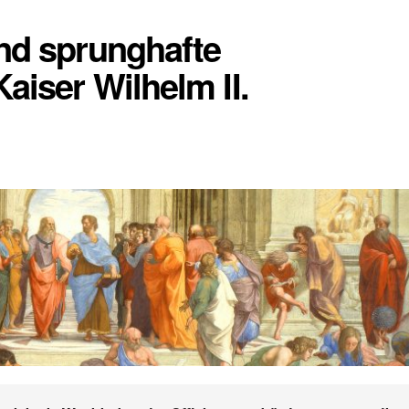
nd sprunghafte
aiser Wilhelm II.