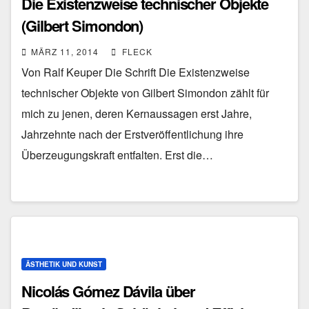
Die Existenzweise technischer Objekte
(Gilbert Simondon)
MÄRZ 11, 2014
FLECK
Von Ralf Keuper Die Schrift Die Existenzweise
technischer Objekte von Gilbert Simondon zählt für
mich zu jenen, deren Kernaussagen erst Jahre,
Jahrzehnte nach der Erstveröffentlichung ihre
Überzeugungskraft entfalten. Erst die…
ÄSTHETIK UND KUNST
Nicolás Gómez Dávila über