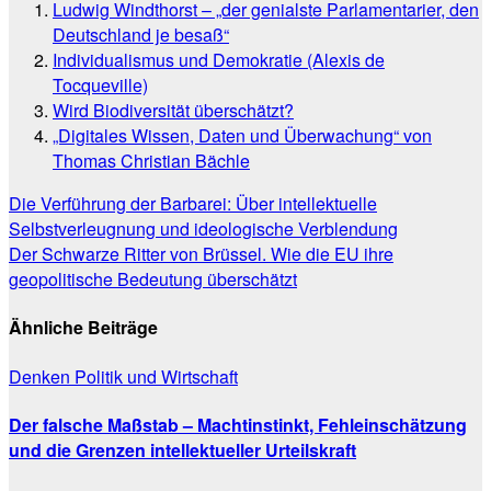
Ludwig Windthorst – „der genialste Parlamentarier, den
Deutschland je besaß“
Individualismus und Demokratie (Alexis de
Tocqueville)
Wird Biodiversität überschätzt?
„Digitales Wissen, Daten und Überwachung“ von
Thomas Christian Bächle
Beitragsnavigation
Die Verführung der Barbarei: Über intellektuelle
Selbstverleugnung und ideologische Verblendung
Der Schwarze Ritter von Brüssel. Wie die EU ihre
geopolitische Bedeutung überschätzt
Ähnliche Beiträge
Denken
Politik und Wirtschaft
Der falsche Maßstab – Machtinstinkt, Fehleinschätzung
und die Grenzen intellektueller Urteilskraft