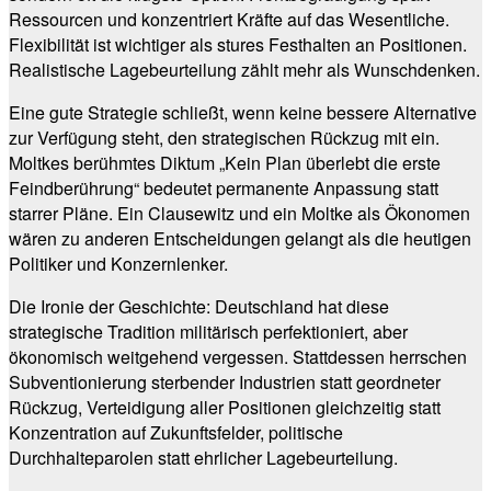
Ressourcen und konzentriert Kräfte auf das Wesentliche.
Flexibilität ist wichtiger als stures Festhalten an Positionen.
Realistische Lagebeurteilung zählt mehr als Wunschdenken.
Eine gute Strategie schließt, wenn keine bessere Alternative
zur Verfügung steht, den strategischen Rückzug mit ein.
Moltkes berühmtes Diktum „Kein Plan überlebt die erste
Feindberührung“ bedeutet permanente Anpassung statt
starrer Pläne. Ein Clausewitz und ein Moltke als Ökonomen
wären zu anderen Entscheidungen gelangt als die heutigen
Politiker und Konzernlenker.
Die Ironie der Geschichte: Deutschland hat diese
strategische Tradition militärisch perfektioniert, aber
ökonomisch weitgehend vergessen. Stattdessen herrschen
Subventionierung sterbender Industrien statt geordneter
Rückzug, Verteidigung aller Positionen gleichzeitig statt
Konzentration auf Zukunftsfelder, politische
Durchhalteparolen statt ehrlicher Lagebeurteilung.