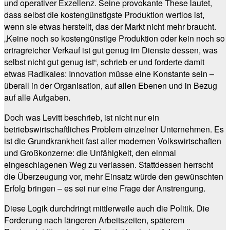
und operativer Exzellenz. Seine provokante These lautet,
dass selbst die kostengünstigste Produktion wertlos ist,
wenn sie etwas herstellt, das der Markt nicht mehr braucht.
„Keine noch so kostengünstige Produktion oder kein noch so
ertragreicher Verkauf ist gut genug im Dienste dessen, was
selbst nicht gut genug ist“, schrieb er und forderte damit
etwas Radikales: Innovation müsse eine Konstante sein –
überall in der Organisation, auf allen Ebenen und in Bezug
auf alle Aufgaben.
Doch was Levitt beschrieb, ist nicht nur ein
betriebswirtschaftliches Problem einzelner Unternehmen. Es
ist die Grundkrankheit fast aller modernen Volkswirtschaften
und Großkonzerne: die Unfähigkeit, den einmal
eingeschlagenen Weg zu verlassen. Stattdessen herrscht
die Überzeugung vor, mehr Einsatz würde den gewünschten
Erfolg bringen – es sei nur eine Frage der Anstrengung.
Diese Logik durchdringt mittlerweile auch die Politik. Die
Forderung nach längeren Arbeitszeiten, späterem