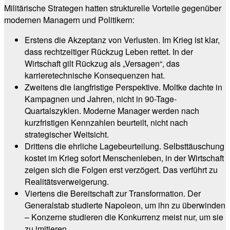
Militärische Strategen hatten strukturelle Vorteile gegenüber
modernen Managern und Politikern:
Erstens die Akzeptanz von Verlusten. Im Krieg ist klar,
dass rechtzeitiger Rückzug Leben rettet. In der
Wirtschaft gilt Rückzug als „Versagen“, das
karrieretechnische Konsequenzen hat.
Zweitens die langfristige Perspektive. Moltke dachte in
Kampagnen und Jahren, nicht in 90-Tage-
Quartalszyklen. Moderne Manager werden nach
kurzfristigen Kennzahlen beurteilt, nicht nach
strategischer Weitsicht.
Drittens die ehrliche Lagebeurteilung. Selbsttäuschung
kostet im Krieg sofort Menschenleben, in der Wirtschaft
zeigen sich die Folgen erst verzögert. Das verführt zu
Realitätsverweigerung.
Viertens die Bereitschaft zur Transformation. Der
Generalstab studierte Napoleon, um ihn zu überwinden
– Konzerne studieren die Konkurrenz meist nur, um sie
zu imitieren.