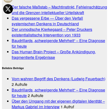
Der falsche Maßstab – Machtinstinkt, Fehleinschätzung
und die Grenzen intellektueller Urteilskraft
Das vergessene Erbe — Über den Verfall
systemischen Denkens in Deutschland
Der unmodische Kierkegaard – Peter Druckers
existentialistische Intervention von 1933
Baudrillards „schweigende Mehrheit“ – Eine Diagnose
für heute
Das Human Brain Project – Große Ankündigung,
fragmentierte Ergebnisse
Beliebte Beiträge
Vom wahren Begriff des Denkens (Ludwig Feuerbach)
2 Aufrufe
Baudrillards „schweigende Mehrheit“ – Eine Diagnose
für heute
2 Aufrufe
Über den Umgang mit der eigenen digitalen Identität –
Markus Gabriel im Interview
1 Aufruf