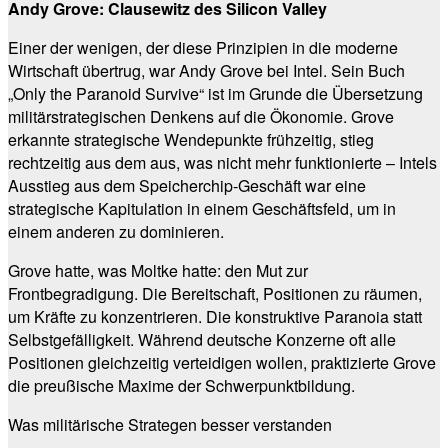
Andy Grove: Clausewitz des Silicon Valley
Einer der wenigen, der diese Prinzipien in die moderne
Wirtschaft übertrug, war Andy Grove bei Intel. Sein Buch
„Only the Paranoid Survive“ ist im Grunde die Übersetzung
militärstrategischen Denkens auf die Ökonomie. Grove
erkannte strategische Wendepunkte frühzeitig, stieg
rechtzeitig aus dem aus, was nicht mehr funktionierte – Intels
Ausstieg aus dem Speicherchip-Geschäft war eine
strategische Kapitulation in einem Geschäftsfeld, um in
einem anderen zu dominieren.
Grove hatte, was Moltke hatte: den Mut zur
Frontbegradigung. Die Bereitschaft, Positionen zu räumen,
um Kräfte zu konzentrieren. Die konstruktive Paranoia statt
Selbstgefälligkeit. Während deutsche Konzerne oft alle
Positionen gleichzeitig verteidigen wollen, praktizierte Grove
die preußische Maxime der Schwerpunktbildung.
Was militärische Strategen besser verstanden