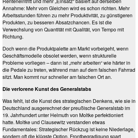
Renteneintritt und mehr „Einsatz“ basiert auf derselben
Annahme: Mehr vom Gleichen wird es schon richten. Mehr
Arbeitsstunden führen zu mehr Produktivität, zu günstigeren
Produkten, zu besseren Absatzchancen. Es ist die
Verwechslung von Quantität mit Qualität, von Tempo mit
Richtung.
Doch wenn die Produktpalette am Markt vorbeigeht, wenn
Geschäftsmodelle obsolet werden, wenn strukturelle
Probleme vorliegen – dann ist „mehr arbeiten“ wie härter in
die Pedale zu treten, während man auf dem falschen Fahrrad
sitzt. Man kommt nur schneller am falschen Ort an.
Die verlorene Kunst des Generalstabs
Was fehlt, ist die Kunst des strategischen Denkens, wie sie in
Deutschland ausgerechnet der preußische Generalstab im
19. Jahrhundert unter Helmuth von Moltke perfektioniert
hatte. Moltke und Clausewitz verstanden etwas
Fundamentales: Strategischer Rückzug ist keine Niederlage,
sondern oft die klügste Option. Frontbegradigung spart