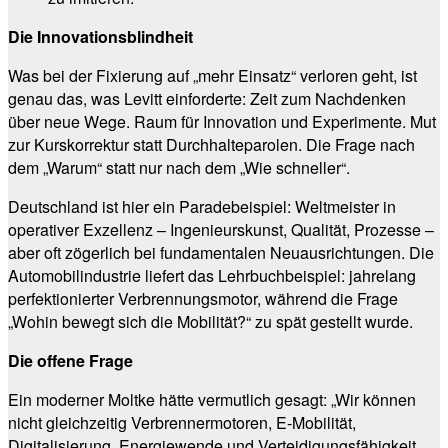
Die Innovationsblindheit
Was bei der Fixierung auf „mehr Einsatz“ verloren geht, ist
genau das, was Levitt einforderte: Zeit zum Nachdenken
über neue Wege. Raum für Innovation und Experimente. Mut
zur Kurskorrektur statt Durchhalteparolen. Die Frage nach
dem „Warum“ statt nur nach dem „Wie schneller“.
Deutschland ist hier ein Paradebeispiel: Weltmeister in
operativer Exzellenz – Ingenieurskunst, Qualität, Prozesse –
aber oft zögerlich bei fundamentalen Neuausrichtungen. Die
Automobilindustrie liefert das Lehrbuchbeispiel: jahrelang
perfektionierter Verbrennungsmotor, während die Frage
„Wohin bewegt sich die Mobilität?“ zu spät gestellt wurde.
Die offene Frage
Ein moderner Moltke hätte vermutlich gesagt: „Wir können
nicht gleichzeitig Verbrennermotoren, E-Mobilität,
Digitalisierung, Energiewende und Verteidigungsfähigkeit