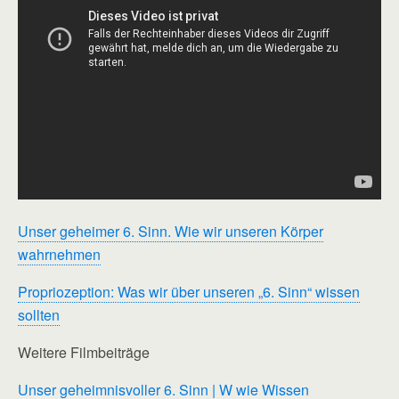
Unser geheimer 6. Sinn.
Wie wir unseren Körper
wahrnehmen
Propriozeption: Was wir über unseren „6. Sinn“ wissen
sollten
Weitere Filmbeiträge
Unser geheimnisvoller 6. Sinn | W wie Wissen