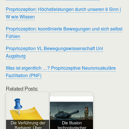
Propriozeption: Höchstleistungen durch unseren 6 Sinn |
W wie Wissen
Propriozeption: koordinierte Bewegungen und sich selbst
Fühlen
Propriozeption VL Bewegungswissenschaft Uni
Augsburg
Was ist eigentlich …? Propriozeptive Neuromuskuläre
Fazilitation (PNF)
Related Posts:
Die Verführung der
Die Illusion
Barbarei: Über
technologischer