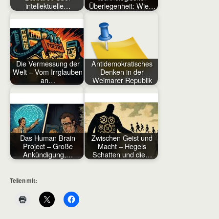
intellektuelle…
Überlegenheit: Wie…
Die Vermessung der
Antidemokratisches
Welt – Vom Irrglauben
Denken in der
an…
Weimarer Republik
Das Human Brain
Zwischen Geist und
Project – Große
Macht – Hegels
Ankündigung,…
Schatten und die…
Teilen mit: