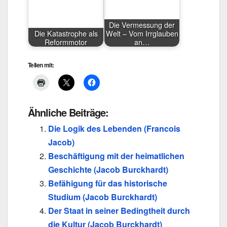
Die Vermessung der
Die Katastrophe als
Welt – Vom Irrglauben
Reformmotor
an…
Teilen mit:
Ähnliche Beiträge:
Die Logik des Lebenden (Francois
Jacob)
Beschäftigung mit der heimatlichen
Geschichte (Jacob Burckhardt)
Befähigung für das historische
Studium (Jacob Burckhardt)
Der Staat in seiner Bedingtheit durch
die Kultur (Jacob Burckhardt)