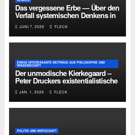
DENKEN
Das vergessene Erbe — Über den
Verfall systemischen Denkens in
Deutschland
JUNI 7, 2026
FLECK
EINIGE INTERESSANTE BEITRÄGE AUS PHILOSOPHIE UND
WISSENSCHAFT
Der unmodische Kierkegaard –
Peter Druckers existentialistische
Intervention von 1933
JAN. 1, 2026
FLECK
POLITIK UND WIRTSCHAFT