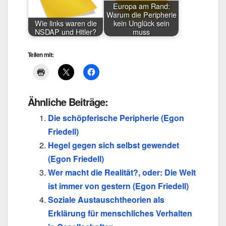
Europa am Rand:
Warum die Peripherie
Wie links waren die
kein Unglück sein
NSDAP und Hitler?
muss
Teilen mit:
Ähnliche Beiträge:
Die schöpferische Peripherie (Egon
Friedell)
Hegel gegen sich selbst gewendet
(Egon Friedell)
Wer macht die Realität?, oder: Die Welt
ist immer von gestern (Egon Friedell)
Soziale Austauschtheorien als
Erklärung für menschliches Verhalten