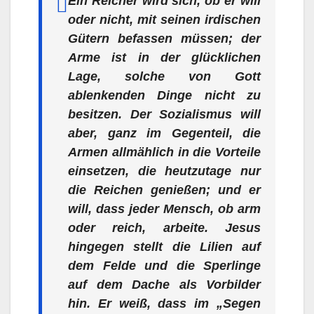
Ein Reicher wird sich, ob er will
oder nicht, mit seinen irdischen
Gütern befassen müssen; der
Arme ist in der glücklichen
Lage, solche von Gott
ablenkenden Dinge nicht zu
besitzen. Der Sozialismus will
aber, ganz im Gegenteil, die
Armen allmählich in die Vorteile
einsetzen, die heutzutage nur
die Reichen genießen; und er
will, dass jeder Mensch, ob arm
oder reich, arbeite. Jesus
hingegen stellt die Lilien auf
dem Felde und die Sperlinge
auf dem Dache als Vorbilder
hin. Er weiß, dass im „Segen