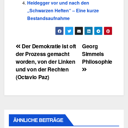
Heidegger vor und nach den
„Schwarzen Heften“ – Eine kurze
Bestandsaufnahme
Beitragsnavigation
Der Demokratie ist oft
Georg
der Prozess gemacht
Simmels
worden, von der Linken
Philosophie
und von der Rechten
(Octavio Paz)
ÄHNLICHE BEITRÄGE