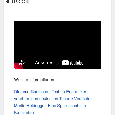
SEP. 5, 2018
Weitere Informationen:
Die amerikanischen Techno-Euphoriker
verehren den deutschen Technik-Verächter
Martin Heidegger: Eine Spurensuche in
Kalifornien