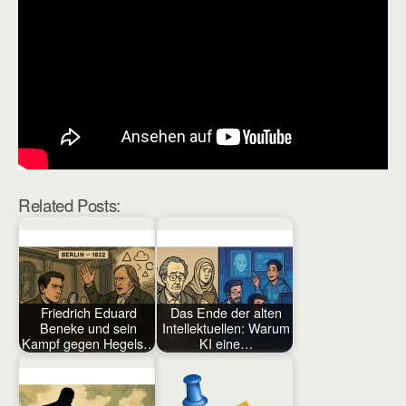
Related Posts:
Friedrich Eduard
Das Ende der alten
Beneke und sein
Intellektuellen: Warum
Kampf gegen Hegels…
KI eine…