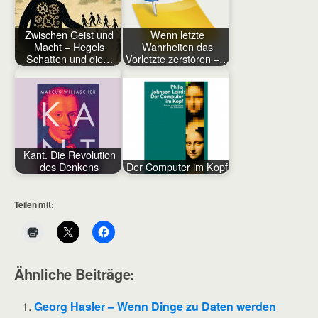
Zwischen Geist und
Wenn letzte
Macht – Hegels
Wahrheiten das
Schatten und die…
Vorletzte zerstören –…
Kant. Die Revolution
des Denkens
Der Computer im Kopf
Teilen mit:
Ähnliche Beiträge:
Georg Hasler – Wenn Dinge zu Daten werden