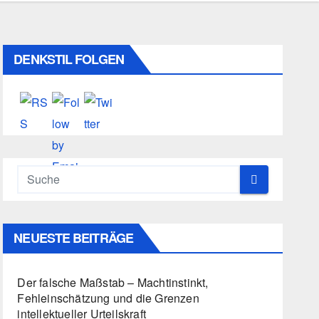
DENKSTIL FOLGEN
NEUESTE BEITRÄGE
Der falsche Maßstab – Machtinstinkt,
Fehleinschätzung und die Grenzen
intellektueller Urteilskraft