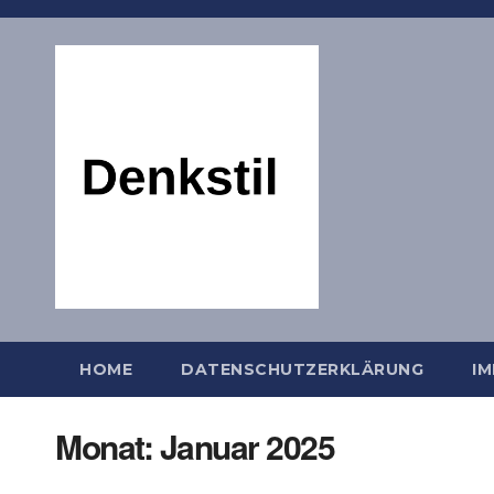
Zum
Inhalt
springen
HOME
DATENSCHUTZERKLÄRUNG
I
Monat:
Januar 2025