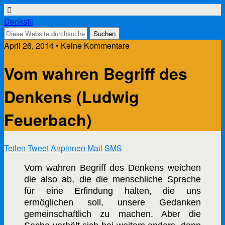
Denkstil
April 26, 2014 • Keine Kommentare
Vom wahren Begriff des
Denkens (Ludwig
Feuerbach)
Teilen
Tweet
Anpinnen
Mail
SMS
Vom wahren Begriff des Denkens weichen
die also ab, die die menschliche Sprache
für eine Erfindung halten, die uns
ermöglichen soll, unsere Gedanken
gemeinschaftlich zu machen. Aber die