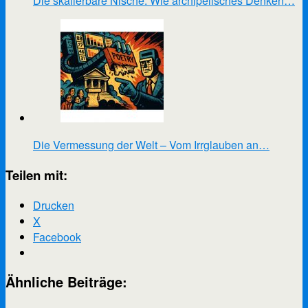
Die skalierbare Nische. Wie archipelisches Denken…
Die Vermessung der Welt – Vom Irrglauben an…
Teilen mit:
Drucken
X
Facebook
Ähnliche Beiträge: