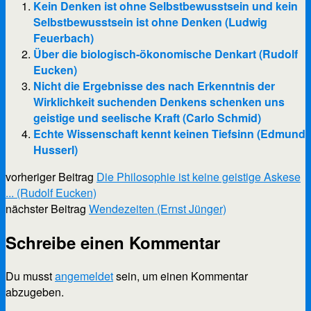
Kein Denken ist ohne Selbstbewusstsein und kein
Selbstbewusstsein ist ohne Denken (Ludwig
Feuerbach)
Über die biologisch-ökonomische Denkart (Rudolf
Eucken)
Nicht die Ergebnisse des nach Erkenntnis der
Wirklichkeit suchenden Denkens schenken uns
geistige und seelische Kraft (Carlo Schmid)
Echte Wissenschaft kennt keinen Tiefsinn (Edmund
Husserl)
vorheriger Beitrag
Die Philosophie ist keine geistige Askese
... (Rudolf Eucken)
nächster Beitrag
Wendezeiten (Ernst Jünger)
Schreibe einen Kommentar
Du musst
angemeldet
sein, um einen Kommentar
abzugeben.