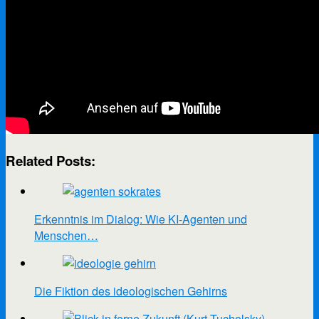
Related Posts:
Erkenntnis im Dialog: Wie KI-Agenten und
Menschen…
Die Fiktion des ideologischen Gehirns