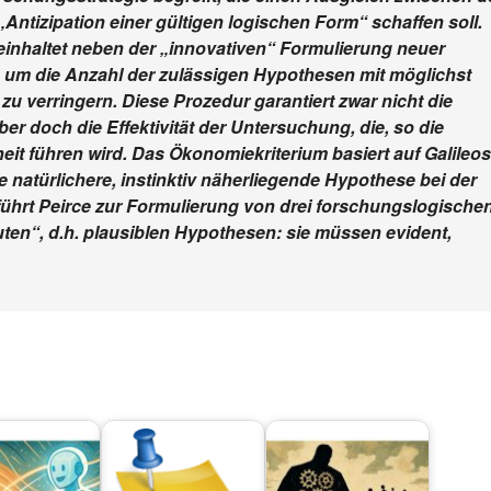
Antizipation einer gültigen logischen Form“ schaffen soll.
einhaltet neben der „innovativen“ Formulierung neuer
 um die Anzahl der zulässigen Hypothesen mit möglichst
u verringern. Diese Prozedur garantiert zwar nicht die
er doch die Effektivität der Untersuchung, die, so die
eit führen wird. Das Ökonomiekriterium basiert auf Galileos
 natürlichere, instinktiv näherliegende Hypothese bei der
führt Peirce zur Formulierung von drei forschungslogische
uten“, d.h. plausiblen Hypothesen: sie müssen evident,