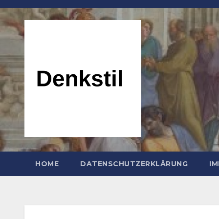
Zum
Inhalt
springen
HOME
DATENSCHUTZERKLÄRUNG
I