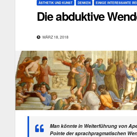
ÄSTHETIK UND KUNST
DENKEN
EINIGE INTERESSANTE B
Die abduktive Wend
MÄRZ 18, 2018
Man könnte in Weiterführung von Apel
Pointe der sprachpragmatischen Wend