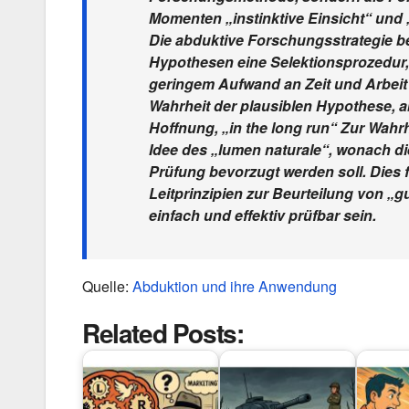
Momenten „instinktive Einsicht“ und „
Die abduktive Forschungsstrategie b
Hypothesen eine Selektionsprozedur,
geringem Aufwand an Zeit und Arbeit z
Wahrheit der plausiblen Hypothese, ab
Hoffnung, „in the long run“ Zur Wahrh
Idee des „lumen naturale“, wonach die
Prüfung bevorzugt werden soll. Dies 
Leitprinzipien zur Beurteilung von „g
einfach und effektiv prüfbar sein.
Quelle:
Abduktion und ihre Anwendung
Related Posts: