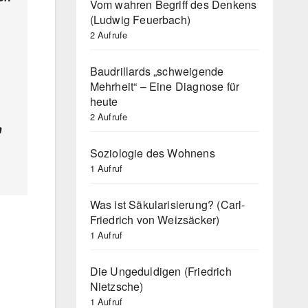
Vom wahren Begriff des Denkens
(Ludwig Feuerbach)
2 Aufrufe
Baudrillards „schweigende
Mehrheit“ – Eine Diagnose für
heute
2 Aufrufe
n
Soziologie des Wohnens
1 Aufruf
Was ist Säkularisierung? (Carl-
Friedrich von Weizsäcker)
1 Aufruf
Die Ungeduldigen (Friedrich
Nietzsche)
1 Aufruf