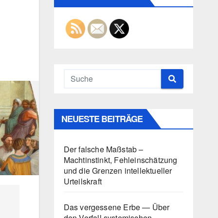
NEUESTE BEITRÄGE
Der falsche Maßstab –
Machtinstinkt, Fehleinschätzung
und die Grenzen intellektueller
Urteilskraft
Das vergessene Erbe — Über
den Verfall systemischen