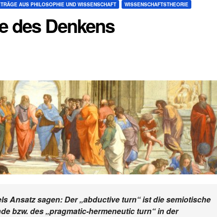
EITRÄGE AUS PHILOSOPHIE UND WISSENSCHAFT
WISSENSCHAFTSTHEORIE
e des Denkens
s Ansatz sagen: Der „abductive turn“ ist die semiotische
e bzw. des „pragmatic-hermeneutic turn“ in der