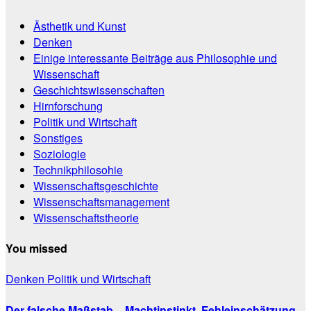
Ästhetik und Kunst
Denken
Einige interessante Beiträge aus Philosophie und
Wissenschaft
Geschichtswissenschaften
Hirnforschung
Politik und Wirtschaft
Sonstiges
Soziologie
Technikphilosohie
Wissenschaftsgeschichte
Wissenschaftsmanagement
Wissenschaftstheorie
You missed
Denken
Politik und Wirtschaft
Der falsche Maßstab – Machtinstinkt, Fehleinschätzung