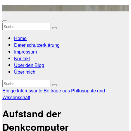
Zum
Inhalt
springen
Home
Datenschutzerklärung
Impressum
Kontakt
Über den Blog
Über mich
Einige interessante Beiträge aus Philosophie und
Wissenschaft
Aufstand der
Denkcomputer