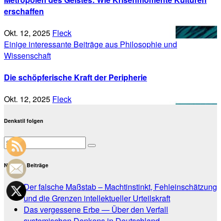
erschaffen
Okt. 12, 2025
Fleck
Einige interessante Beiträge aus Philosophie und
Wissenschaft
Die schöpferische Kraft der Peripherie
Okt. 12, 2025
Fleck
Denkstil folgen
Neueste Beiträge
Der falsche Maßstab – Machtinstinkt, Fehleinschätzung
und die Grenzen intellektueller Urteilskraft
Das vergessene Erbe — Über den Verfall
systemischen Denkens in Deutschland