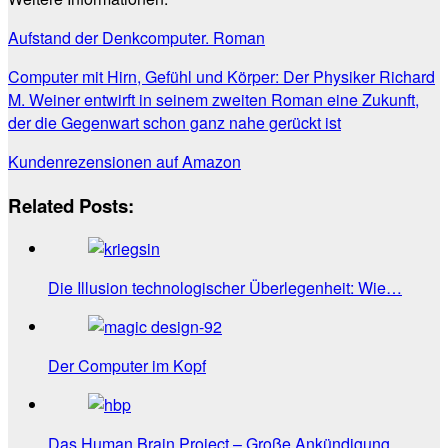
Aufstand der Denkcomputer. Roman
Computer mit Hirn, Gefühl und Körper: Der Physiker Richard
M. Weiner entwirft in seinem zweiten Roman eine Zukunft,
der die Gegenwart schon ganz nahe gerückt ist
Kundenrezensionen auf Amazon
Related Posts:
Die Illusion technologischer Überlegenheit: Wie…
Der Computer im Kopf
Das Human Brain Project – Große Ankündigung,…