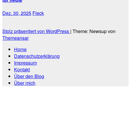
Dez. 30, 2025
Fleck
Stolz präsentiert von WordPress
|
Theme: Newsup von
Themeansar
Home
Datenschutzerklärung
Impressum
Kontakt
Über den Blog
Über mich
Scroll
Up