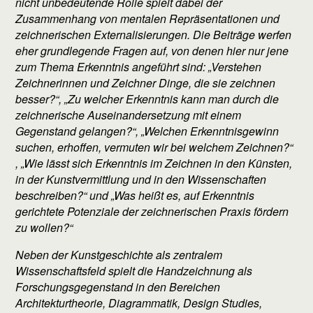
nicht unbedeutende Rolle spielt dabei der
Zusammenhang von mentalen Repräsentationen und
zeichnerischen Externalisierungen. Die Beiträge werfen
eher grundlegende Fragen auf, von denen hier nur jene
zum Thema Erkenntnis angeführt sind: „Verstehen
Zeichnerinnen und Zeichner Dinge, die sie zeichnen
besser?“, „Zu welcher Erkenntnis kann man durch die
zeichnerische Auseinandersetzung mit einem
Gegenstand gelangen?“, „Welchen Erkenntnisgewinn
suchen, erhoffen, vermuten wir bei welchem Zeichnen?“
, „Wie lässt sich Erkenntnis im Zeichnen in den Künsten,
in der Kunstvermittlung und in den Wissenschaften
beschreiben?“ und „Was heißt es, auf Erkenntnis
gerichtete Potenziale der zeichnerischen Praxis fördern
zu wollen?“
Neben der Kunstgeschichte als zentralem
Wissenschaftsfeld spielt die Handzeichnung als
Forschungsgegenstand in den Bereichen
Architekturtheorie, Diagrammatik, Design Studies,