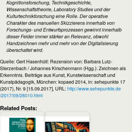
Kognitionsforschung, Technikgeschichte,
Wissenschaftstheorie, Laboratory Studies und der
Kulturtechnikforschung eine Rolle. Der operative
Charakter des manuellen Skizzierens innerhalb von
Forschungs- und Entwurfsprozessen gewinnt innerhalb
dieser Felder immer stärker an Relevanz, obwohl
Handzeichnen mehr und mehr von der Digitalisierung
überschattet wird.
Quelle: Gert Hasenhütl: Rezension von: Barbara Lutz-
Sterzenbach / Johannes Kirschenmann (Hgg.): Zeichnen als
Erkenntnis. Beiträge aus Kunst, Kunstwissenschaft und
Kunstpädagogik, München: kopaed 2014, in: sehepunkte 17
(2017), Nr. 9 [15.09.2017], URL:
http://www.sehepunkte.de
/2017/09/28010.html
Related Posts: